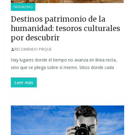
PATRIMONIO
Destinos patrimonio de la
humanidad: tesoros culturales
por descubrir
RECOMIENDO PIRQUE
Hay lugares donde el tiempo no avanza en línea recta,
sino que se pliega sobre sí mismo. Sitios donde cada
Leer más