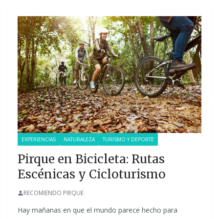
EXPERIENCIAS
NATURALEZA
TURISMO Y DEPORTE
Pirque en Bicicleta: Rutas
Escénicas y Cicloturismo
RECOMIENDO PIRQUE
Hay mañanas en que el mundo parece hecho para