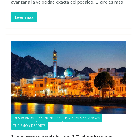
avanzar a la velocidad exacta del pedaleo. El aire es más
Leer más
DESTACADOS
EXPERIENCIAS
HOTELES & ESCAPADAS
TURISMO Y DEPORTE