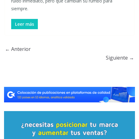
ruido inmediato, pero que cambian su rumbo para
siempre.
Leer más
← Anterior
Siguiente →