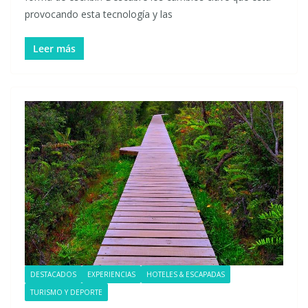
provocando esta tecnología y las
Leer más
DESTACADOS
EXPERIENCIAS
HOTELES & ESCAPADAS
TURISMO Y DEPORTE