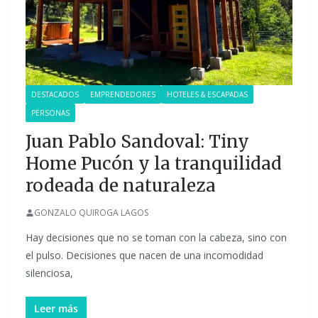
DESTACADOS
EMPRENDEDORES
HOTELES & ESCAPADAS
PERSONAS
Juan Pablo Sandoval: Tiny
Home Pucón y la tranquilidad
rodeada de naturaleza
GONZALO QUIROGA LAGOS
Hay decisiones que no se toman con la cabeza, sino con
el pulso. Decisiones que nacen de una incomodidad
silenciosa,
Leer más