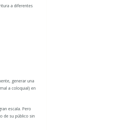
itura a diferentes
rmente, generar una
mal a coloquial) en
gran escala. Pero
 de su público sin