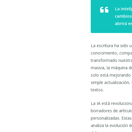
La intel
cambios 
abrirá e
La escritura ha sido
conocimiento, compar
transformado nuestra 
masiva, la máquina de
solo está mejorando l
simple actualización
textos.
La IA está revolucion
borradores de artículo
personalizadas. Estas
analiza la evolución 