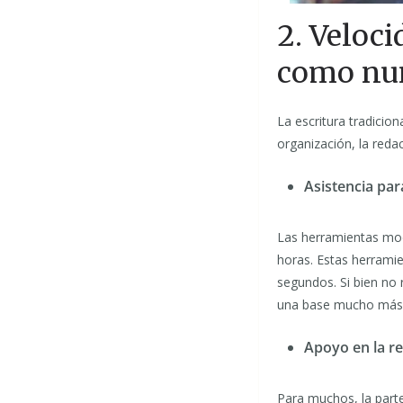
2. Veloci
como nun
La escritura tradicion
organización, la redac
Asistencia par
Las herramientas mod
horas. Estas herramie
segundos. Si bien no 
una base mucho más s
Apoyo en la r
Para muchos, la parte