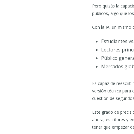
Pero quizás la capaci
públicos, algo que lo
Con la IA, un mismo 
Estudiantes vs
Lectores princ
Público genera
Mercados globa
Es capaz de reescribi
versión técnica para 
cuestión de segundos
Este grado de precis
ahora, escritores y 
tener que empezar de