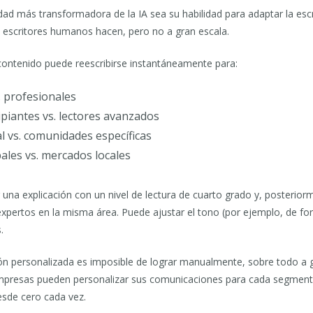
dad más transformadora de la IA sea su habilidad para adaptar la escr
s escritores humanos hacen, pero no a gran escala.
contenido puede reescribirse instantáneamente para:
. profesionales
ipiantes vs. lectores avanzados
l vs. comunidades específicas
les vs. mercados locales
r una explicación con un nivel de lectura de cuarto grado y, posterio
expertos en la misma área. Puede ajustar el tono (por ejemplo, de for
.
ión personalizada es imposible de lograr manualmente, sobre todo a 
empresas pueden personalizar sus comunicaciones para cada segmento
sde cero cada vez.