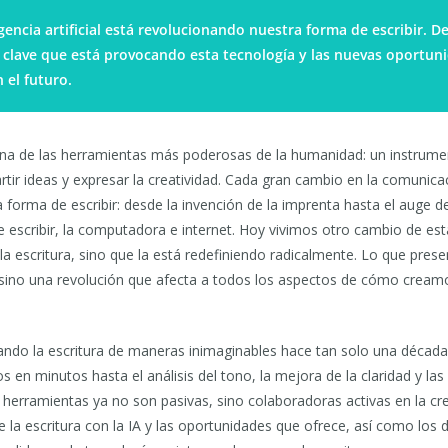
igencia artificial está revolucionando nuestra forma de escribir. D
clave que está provocando esta tecnología y las nuevas oportun
n el futuro.
 una de las herramientas más poderosas de la humanidad: un instrume
tir ideas y expresar la creatividad. Cada gran cambio en la comunic
forma de escribir: desde la invención de la imprenta hasta el auge de
 escribir, la computadora e internet. Hoy vivimos otro cambio de est
a escritura, sino que la está redefiniendo radicalmente. Lo que pre
, sino una revolución que afecta a todos los aspectos de cómo crea
ando la escritura de maneras inimaginables hace tan solo una década
s en minutos hasta el análisis del tono, la mejora de la claridad y la
 herramientas ya no son pasivas, sino colaboradoras activas en la crea
de la escritura con la IA y las oportunidades que ofrece, así como los 