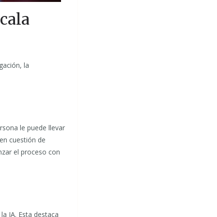
scala
gación, la
sona le puede llevar
 en cuestión de
nzar el proceso con
la IA. Esta destaca