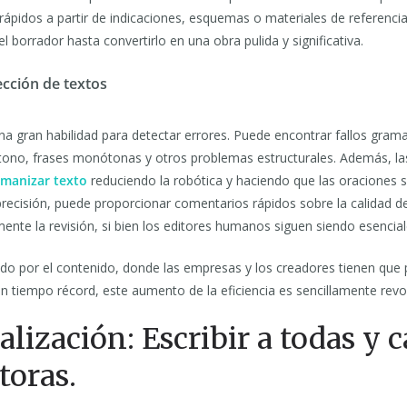
rápidos a partir de indicaciones, esquemas o materiales de referencia
el borrador hasta convertirlo en una obra pulida y significativa.
ección de textos
na gran habilidad para detectar errores. Puede encontrar fallos grama
l tono, frases monótonas y otros problemas estructurales. Además, l
manizar texto
reduciendo la robótica y haciendo que las oraciones 
recisión, puede proporcionar comentarios rápidos sobre la calidad de
ente la revisión, si bien los editores humanos siguen siendo esencial
o por el contenido, donde las empresas y los creadores tienen que 
 tiempo récord, este aumento de la eficiencia es sencillamente revol
alización: Escribir a todas y 
toras.