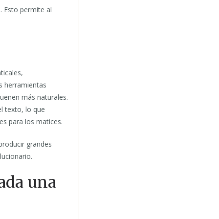
. Esto permite al
ticales,
as herramientas
suenen más naturales.
l texto, lo que
es para los matices.
producir grandes
ucionario.
cada una