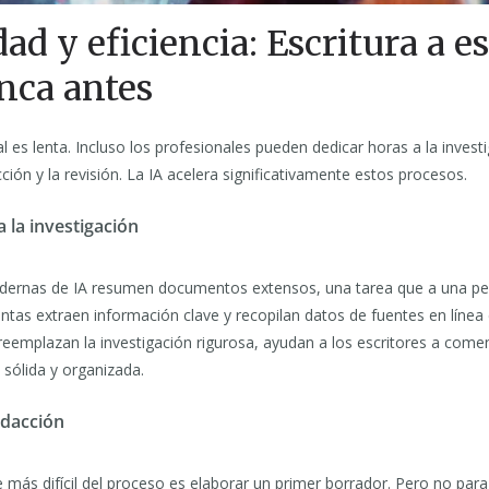
dad y eficiencia: Escritura a e
ca antes
al es lenta. Incluso los profesionales pueden dedicar horas a la investi
ción y la revisión. La IA acelera significativamente estos procesos.
a la investigación
ernas de IA resumen documentos extensos, una tarea que a una per
ntas extraen información clave y recopilan datos de fuentes en línea
reemplazan la investigación rigurosa, ayudan a los escritores a come
ólida y organizada.
edacción
 más difícil del proceso es elaborar un primer borrador. Pero no para 