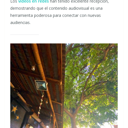
Los
videos en redes
han tenido excelente recepción,
demostrando que el contenido audiovisual es una
herramienta poderosa para conectar con nuevas
audiencias.