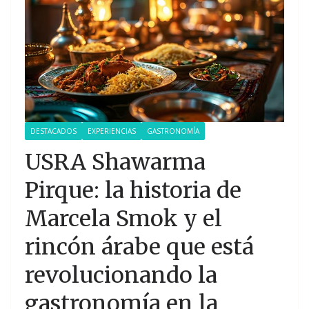
DESTACADOS
EXPERIENCIAS
GASTRONOMÍA
USRA Shawarma
Pirque: la historia de
Marcela Smok y el
rincón árabe que está
revolucionando la
gastronomía en la