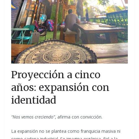
Proyección a cinco
años: expansión con
identidad
“Nos vemos creciendo”
, afirma con convicción.
La expansión no se plantea como franquicia masiva ni
como cadena industrial. Se imagina orgánica, fiel a la