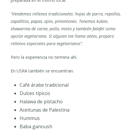
preparada en el mismo local.
“Vendemos rellenos tradicionales: hojas de parra, repollos,
zapallitos, papas, ajíes, pimentones. Tenemos kubee,
shawarma de carne, pollo, mixto y también falafel como
opción vegetariana. Si alguien me llama antes, preparo
rellenos especiales para vegetarianos”
.
Pero la experiencia no termina ahí.
En USRA también se encuentran:
Café árabe tradicional
Dulces típicos
Halawa de pistacho
Aceitunas de Palestina
Hummus
Baba ganoush