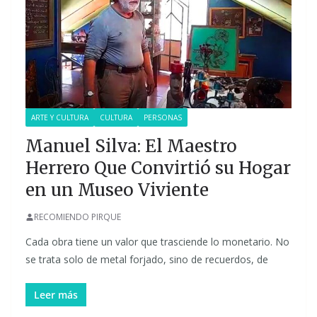
ARTE Y CULTURA
CULTURA
PERSONAS
Manuel Silva: El Maestro
Herrero Que Convirtió su Hogar
en un Museo Viviente
RECOMIENDO PIRQUE
Cada obra tiene un valor que trasciende lo monetario. No
se trata solo de metal forjado, sino de recuerdos, de
Leer más