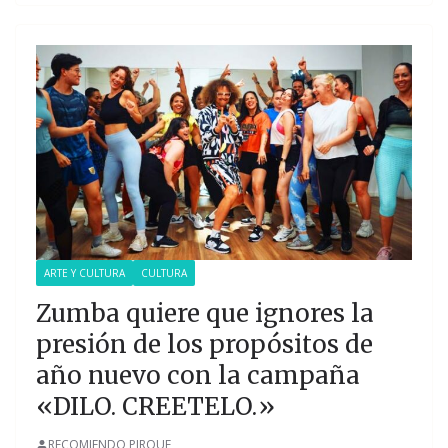
ARTE Y CULTURA
CULTURA
Zumba quiere que ignores la
presión de los propósitos de
año nuevo con la campaña
«DILO. CREETELO.»
RECOMIENDO PIRQUE