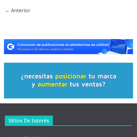
← Anterior
Sitios De Interés