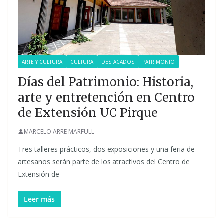
ARTE Y CULTURA
CULTURA
DESTACADOS
PATRIMONIO
Días del Patrimonio: Historia,
arte y entretención en Centro
de Extensión UC Pirque
MARCELO ARRE MARFULL
Tres talleres prácticos, dos exposiciones y una feria de
artesanos serán parte de los atractivos del Centro de
Extensión de
Leer más