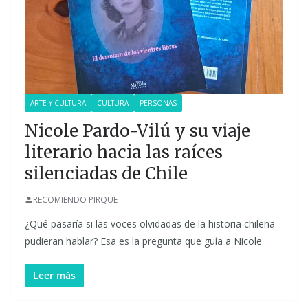
ARTE Y CULTURA
CULTURA
PERSONAS
Nicole Pardo-Vilú y su viaje
literario hacia las raíces
silenciadas de Chile
RECOMIENDO PIRQUE
¿Qué pasaría si las voces olvidadas de la historia chilena
pudieran hablar? Esa es la pregunta que guía a Nicole
Leer más