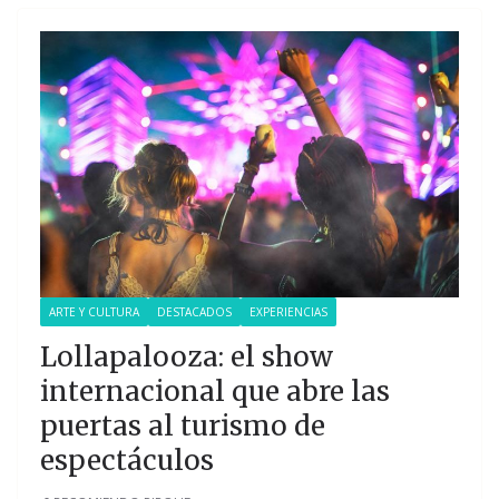
ARTE Y CULTURA
DESTACADOS
EXPERIENCIAS
Lollapalooza: el show
internacional que abre las
puertas al turismo de
espectáculos