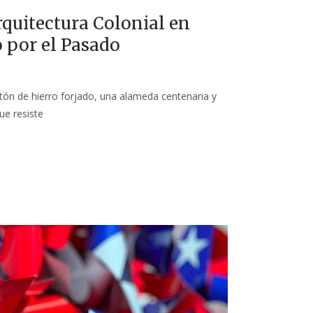
rquitectura Colonial en
o por el Pasado
ón de hierro forjado, una alameda centenaria y
ue resiste