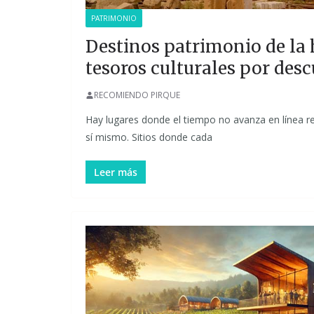
PATRIMONIO
Destinos patrimonio de la
tesoros culturales por desc
RECOMIENDO PIRQUE
Hay lugares donde el tiempo no avanza en línea re
sí mismo. Sitios donde cada
Leer más