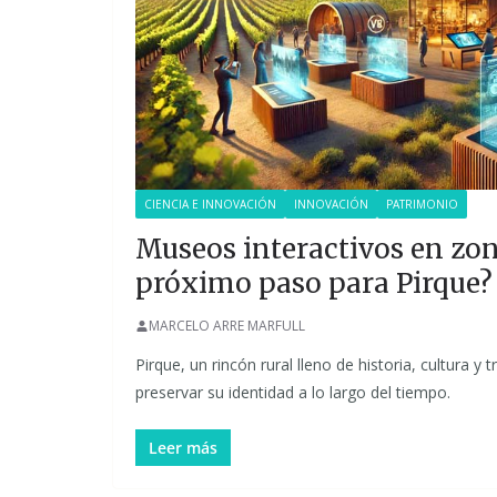
CIENCIA E INNOVACIÓN
INNOVACIÓN
PATRIMONIO
Museos interactivos en zona
próximo paso para Pirque?
MARCELO ARRE MARFULL
Pirque, un rincón rural lleno de historia, cultura y 
preservar su identidad a lo largo del tiempo.
Leer más