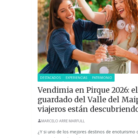
DESTACADOS
EXPERIENCIAS
PATRIMONIO
Vendimia en Pirque 2026: el
guardado del Valle del Mai
viajeros están descubriend
MARCELO ARRE MARFULL
¿Y si uno de los mejores destinos de enoturismo 