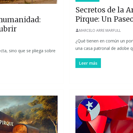
Secretos de la A
Pirque: Un Pase
 humanidad:
ubrir
MARCELO ARRE MARFULL
¿Qué tienen en común un port
una casa patronal de adobe q
cta, sino que se pliega sobre
Leer más