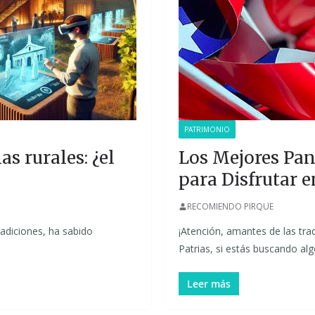
PATRIMONIO
s rurales: ¿el
Los Mejores Pa
para Disfrutar e
RECOMIENDO PIRQUE
tradiciones, ha sabido
¡Atención, amantes de las tra
Patrias, si estás buscando algo
Leer más