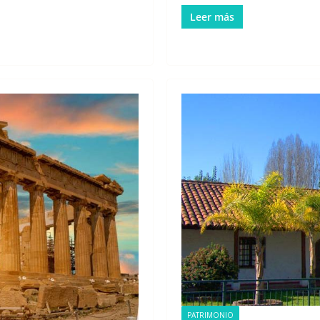
Leer más
PATRIMONIO