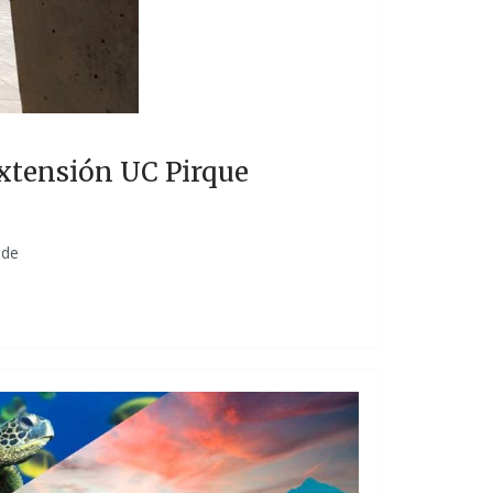
Extensión UC Pirque
 de