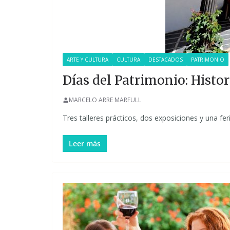
ARTE Y CULTURA
CULTURA
DESTACADOS
PATRIMONIO
Días del Patrimonio: Histor
MARCELO ARRE MARFULL
Tres talleres prácticos, dos exposiciones y una fe
Leer más