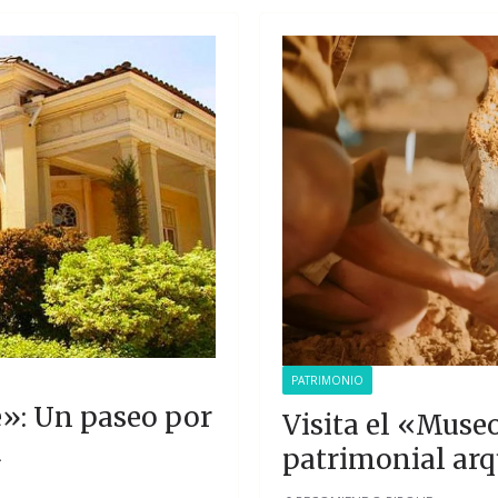
PATRIMONIO
e»: Un paseo por
Visita el «Museo
a
patrimonial arq