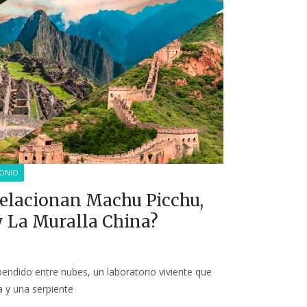
MONIO
relacionan Machu Picchu,
y La Muralla China?
endido entre nubes, un laboratorio viviente que
ia y una serpiente