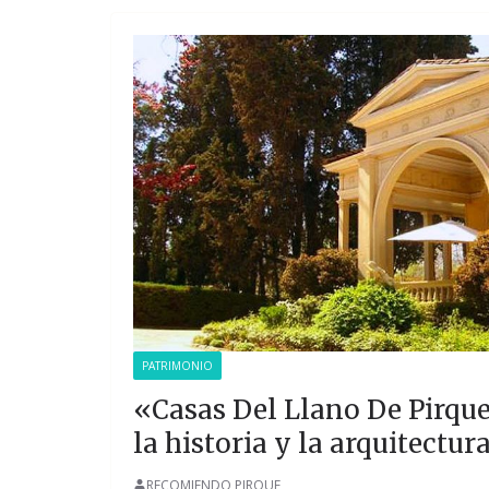
PATRIMONIO
«Casas Del Llano De Pirqu
la historia y la arquitectur
RECOMIENDO PIRQUE