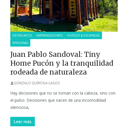
DESTACADOS
EMPRENDEDORES
HOTELES & ESCAPADAS
PERSONAS
Juan Pablo Sandoval: Tiny
Home Pucón y la tranquilidad
rodeada de naturaleza
GONZALO QUIROGA LAGOS
Hay decisiones que no se toman con la cabeza, sino con
el pulso. Decisiones que nacen de una incomodidad
silenciosa,
Leer más