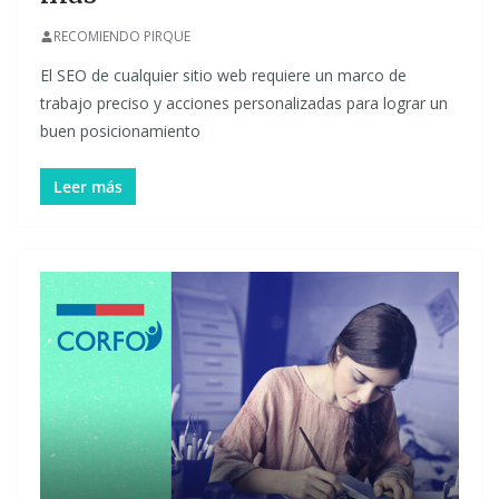
RECOMIENDO PIRQUE
El SEO de cualquier sitio web requiere un marco de
trabajo preciso y acciones personalizadas para lograr un
buen posicionamiento
Leer más