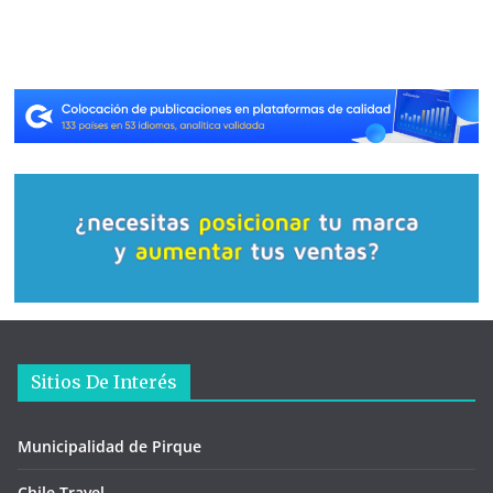
Sitios De Interés
Municipalidad de Pirque
Chile Travel