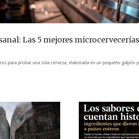
tesanal: Las 5 mejores microcervecerí
tros para probar una sola cerveza, elaborada en un pequeño galpón 