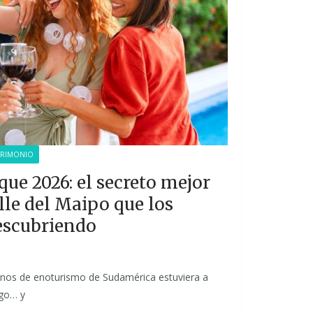
TRIMONIO
ue 2026: el secreto mejor
lle del Maipo que los
descubriendo
tinos de enoturismo de Sudamérica estuviera a
ago… y