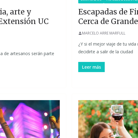
a, arte y
Escapadas de Fi
 Extensión UC
Cerca de Grande
MARCELO ARRE MARFULL
¿Y si el mejor viaje de tu vid
decidirte a salir de la ciudad
ria de artesanos serán parte
Leer más