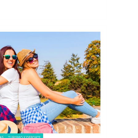
AS
TURISMO Y DEPORTE