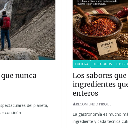
CULTURA
DESTACADOS
GASTR
s que nunca
Los sabores que 
ingredientes que
enteros
RECOMIENDO PIRQUE
spectaculares del planeta,
que continúa
La gastronomía es mucho más 
ingrediente y cada técnica cul