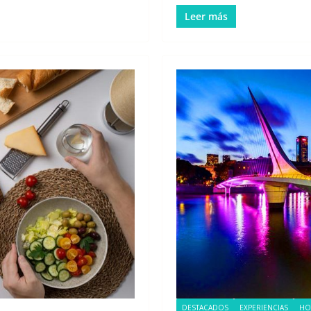
Leer más
DESTACADOS
EXPERIENCIAS
HO