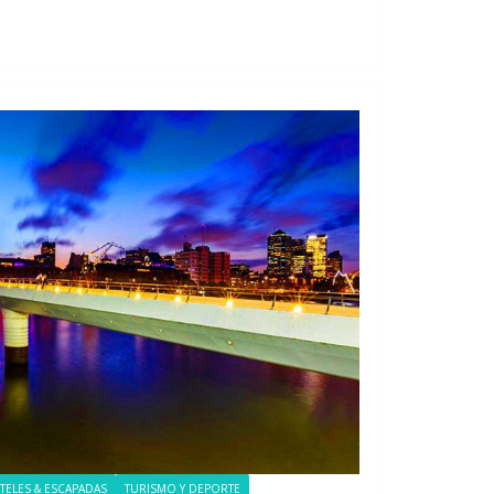
TELES & ESCAPADAS
TURISMO Y DEPORTE