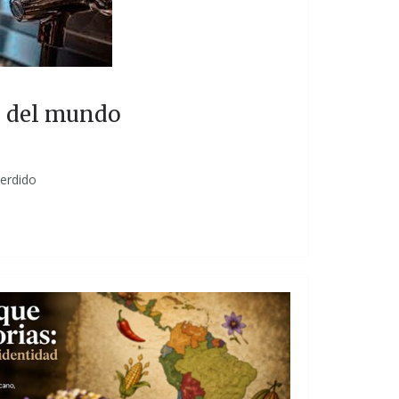
as del mundo
perdido