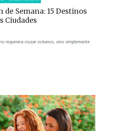
n de Semana: 15 Destinos
s Ciudades
a no requiriera cruzar océanos, sino simplemente