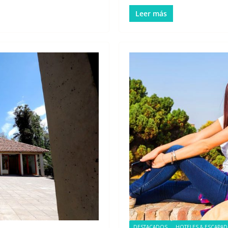
Leer más
DESTACADOS
HOTELES & ESCAPAD