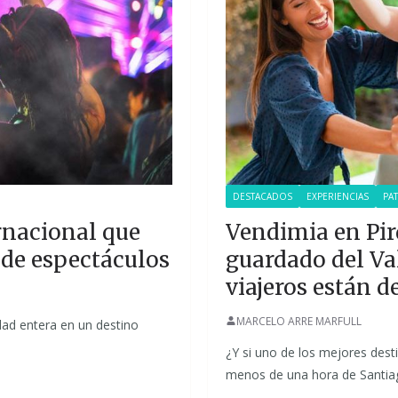
DESTACADOS
EXPERIENCIAS
PA
rnacional que
Vendimia en Pirq
 de espectáculos
guardado del Va
viajeros están 
MARCELO ARRE MARFULL
dad entera en un destino
¿Y si uno de los mejores des
menos de una hora de Santi