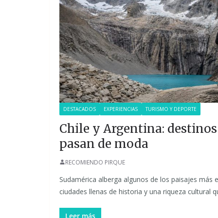
DESTACADOS
EXPERIENCIAS
TURISMO Y DEPORTE
Chile y Argentina: destino
pasan de moda
RECOMIENDO PIRQUE
Sudamérica alberga algunos de los paisajes más e
ciudades llenas de historia y una riqueza cultural 
Leer más