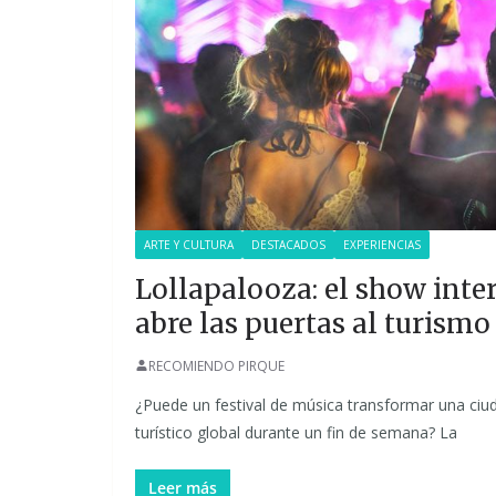
ARTE Y CULTURA
DESTACADOS
EXPERIENCIAS
Lollapalooza: el show inte
abre las puertas al turismo
RECOMIENDO PIRQUE
¿Puede un festival de música transformar una ciu
turístico global durante un fin de semana? La
Leer más