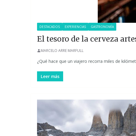
DESTACADOS
EXPERIENCIAS
GASTRONOMÍA
El tesoro de la cerveza ar
MARCELO ARRE MARFULL
¿Qué hace que un viajero recorra miles de kilóme
Leer más