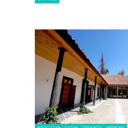
ARTE Y CULTURA
CULTURA
DESTACADOS
PATRIMONIO