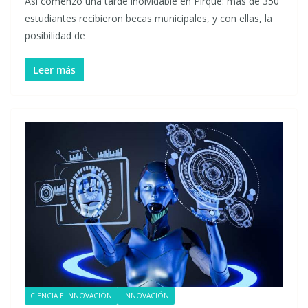
Así comenzó una tarde inolvidable en Pirque: más de 350
estudiantes recibieron becas municipales, y con ellas, la
posibilidad de
Leer más
CIENCIA E INNOVACIÓN
INNOVACIÓN