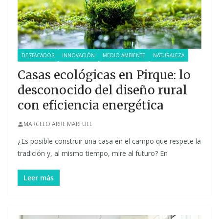
DESTACADOS
INNOVACIÓN
MEDIO AMBIENTE
NATURALEZA
Casas ecológicas en Pirque: lo
desconocido del diseño rural
con eficiencia energética
MARCELO ARRE MARFULL
¿Es posible construir una casa en el campo que respete la
tradición y, al mismo tiempo, mire al futuro? En
Leer más