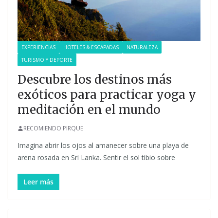
EXPERIENCIAS
HOTELES & ESCAPADAS
NATURALEZA
TURISMO Y DEPORTE
Descubre los destinos más
exóticos para practicar yoga y
meditación en el mundo
RECOMIENDO PIRQUE
Imagina abrir los ojos al amanecer sobre una playa de
arena rosada en Sri Lanka. Sentir el sol tibio sobre
Leer más