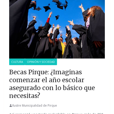
CULTURA
OPINIÓN Y SOCIEDAD
Becas Pirque: ¿Imaginas
comenzar el año escolar
asegurado con lo básico que
necesitas?
Ilustre Municipalidad de Pirque