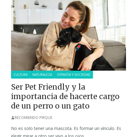
CULTURA
NATURALEZA
OPINIÓN Y SOCIEDAD
Ser Pet Friendly y la
importancia de hacerte cargo
de un perro o un gato
RECOMIENDO PIRQUE
No es solo tener una mascota. Es formar un vínculo. Es
elegir mirar a otro ser vivo a los ojos