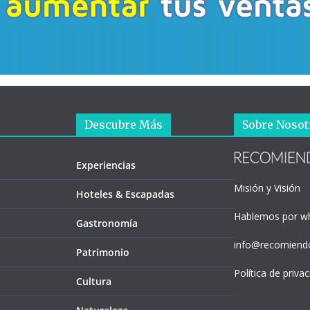
Descubre Más
Sobre Nosot
Experiencias
Misión y Visión
Hoteles & Escapadas
Hablemos por w
Gastronomía
info@recomiendo
Patrimonio
Política de priva
Cultura