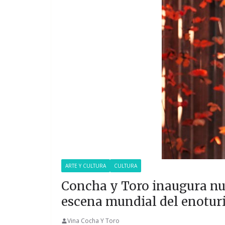
ARTE Y CULTURA
CULTURA
Concha y Toro inaugura nue
escena mundial del enotu
Vina Cocha Y Toro