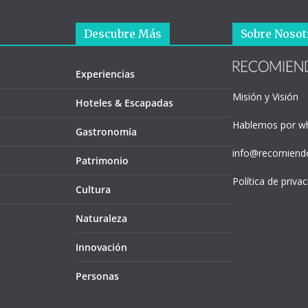
Descubre Más
Sobre Nosot
Experiencias
Misión y Visión
Hoteles & Escapadas
Hablemos por w
Gastronomía
info@recomiendo
Patrimonio
Política de priva
Cultura
Naturaleza
Innovación
Personas