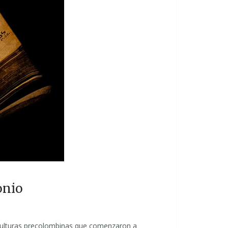
onio
 culturas precolombinas que comenzaron a