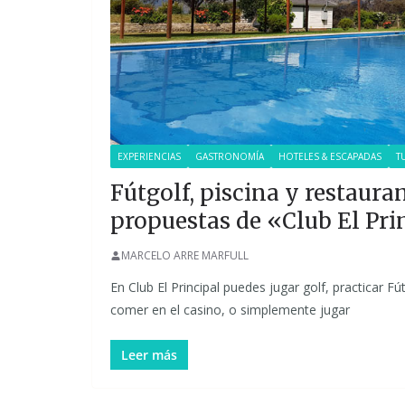
EXPERIENCIAS
GASTRONOMÍA
HOTELES & ESCAPADAS
T
Fútgolf, piscina y restauran
propuestas de «Club El Pri
MARCELO ARRE MARFULL
En Club El Principal puedes jugar golf, practicar Fút
comer en el casino, o simplemente jugar
Leer más