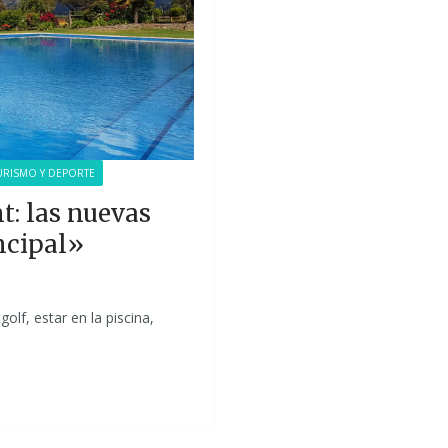
URISMO Y DEPORTE
t: las nuevas
ncipal»
golf, estar en la piscina,