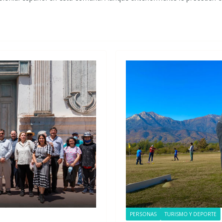
PERSONAS
TURISMO Y DEPORTE