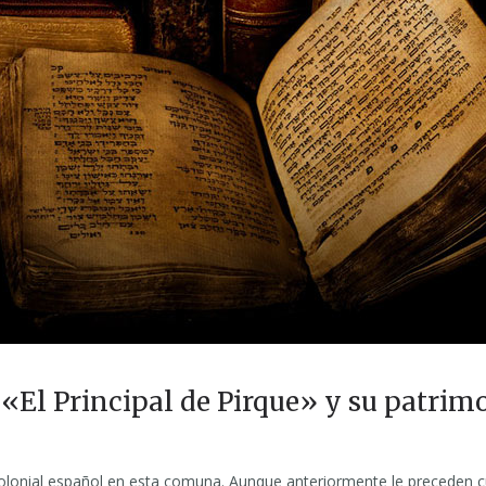
 «El Principal de Pirque» y su patrim
o colonial español en esta comuna. Aunque anteriormente le preceden