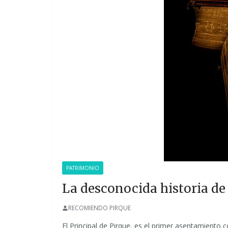
PATRIMONIO
La desconocida historia de
RECOMIENDO PIRQUE
El Principal de Pirque, es el primer asentamient