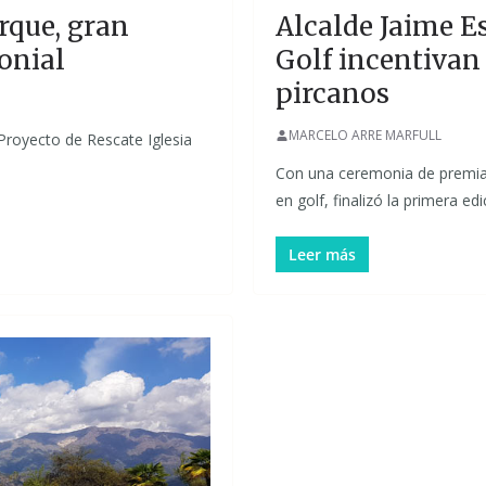
irque, gran
Alcalde Jaime Es
onial
Golf incentivan
pircanos
MARCELO ARRE MARFULL
Proyecto de Rescate Iglesia
Con una ceremonia de premia
en golf, finalizó la primera e
Leer más