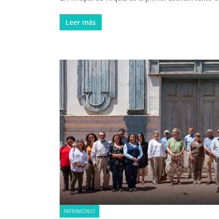
Leer más
PATRIMONIO