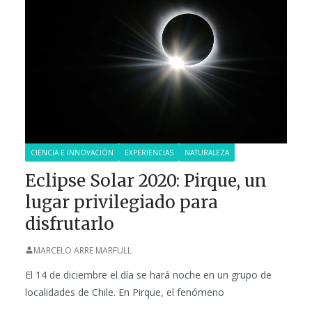
CIENCIA E INNOVACIÓN
EXPERIENCIAS
NATURALEZA
Eclipse Solar 2020: Pirque, un
lugar privilegiado para
disfrutarlo
MARCELO ARRE MARFULL
El 14 de diciembre el día se hará noche en un grupo de
localidades de Chile. En Pirque, el fenómeno