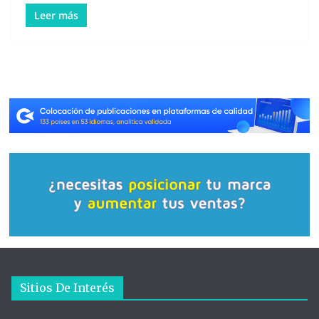
Leer más
Sitios De Interés