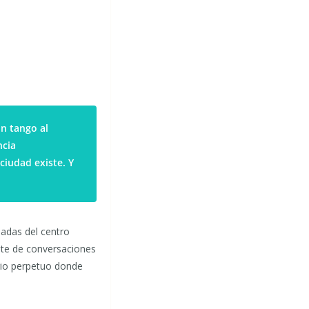
un tango al
ncia
ciudad existe. Y
sadas del centro
ante de conversaciones
ario perpetuo donde