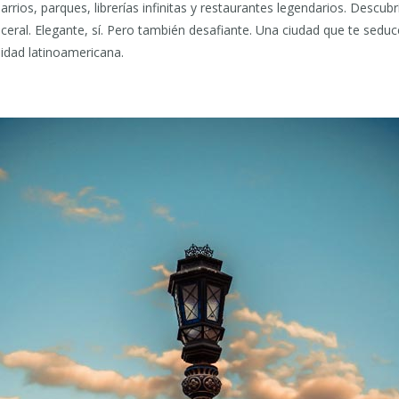
arrios, parques, librerías infinitas y restaurantes legendarios. Descubr
visceral. Elegante, sí. Pero también desafiante. Una ciudad que te sedu
sidad latinoamericana.