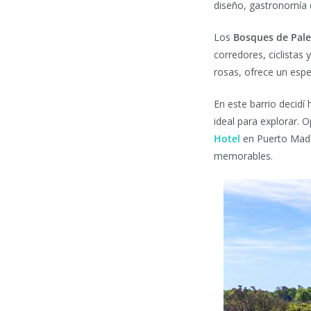
diseño, gastronomía 
Los
Bosques de Pal
corredores, ciclistas
rosas, ofrece un esp
En este barrio decidí
ideal para explorar.
Hotel
en Puerto Made
memorables.