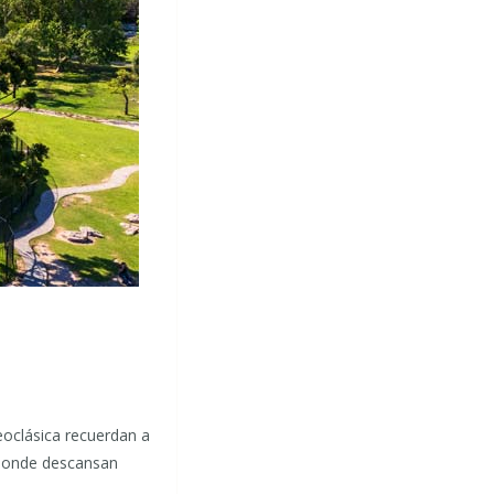
eoclásica recuerdan a
 donde descansan