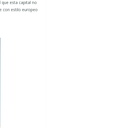
í que esta capital no
ce con estilo europeo