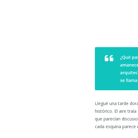
¿Qué pas
amanecer
arquitec
se llama
Llegué una tarde dor
histórico. El aire tr
que parecían discusio
cada esquina parece 