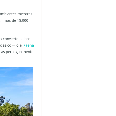
 cambiantes mientras
on más de 18.000
lo convierte en base
 clásico— o el
Faena
tas pero igualmente