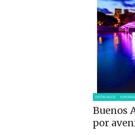
DESTACADOS
EXPERIEN
Buenos A
por aveni