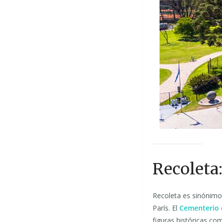
Recoleta:
Recoleta es sinónimo 
París. El
Cementerio 
figuras históricas co