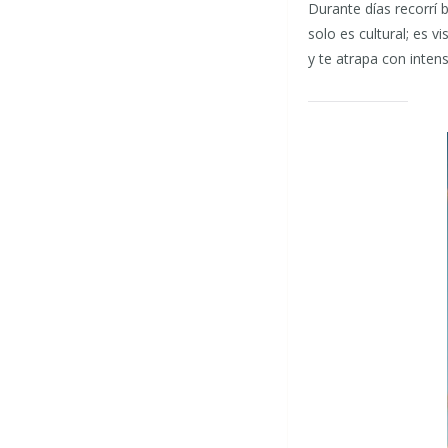
Durante días recorrí b
solo es cultural; es 
y te atrapa con inten