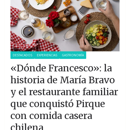
DESTACADOS
EXPERIENCIAS
GASTRONOMÍA
«Dónde Francesco»: la
historia de María Bravo
y el restaurante familiar
que conquistó Pirque
con comida casera
chilena