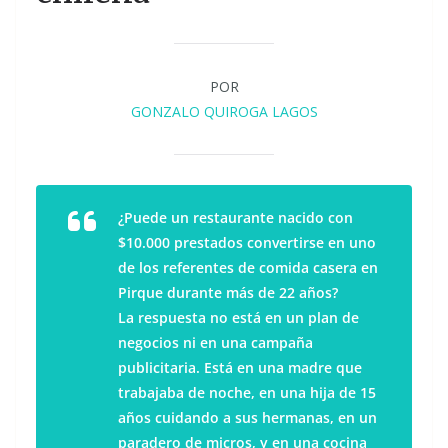
POR
GONZALO QUIROGA LAGOS
¿Puede un restaurante nacido con
$10.000 prestados convertirse en uno
de los referentes de comida casera en
Pirque durante más de 22 años?
La respuesta no está en un plan de
negocios ni en una campaña
publicitaria. Está en una madre que
trabajaba de noche, en una hija de 15
años cuidando a sus hermanas, en un
paradero de micros, y en una cocina