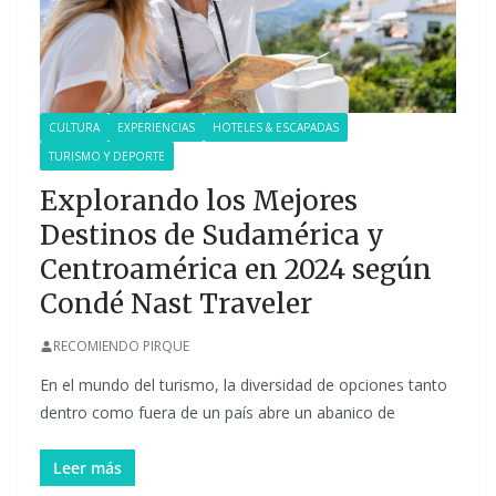
CULTURA
EXPERIENCIAS
HOTELES & ESCAPADAS
TURISMO Y DEPORTE
Explorando los Mejores
Destinos de Sudamérica y
Centroamérica en 2024 según
Condé Nast Traveler
RECOMIENDO PIRQUE
En el mundo del turismo, la diversidad de opciones tanto
dentro como fuera de un país abre un abanico de
Leer más