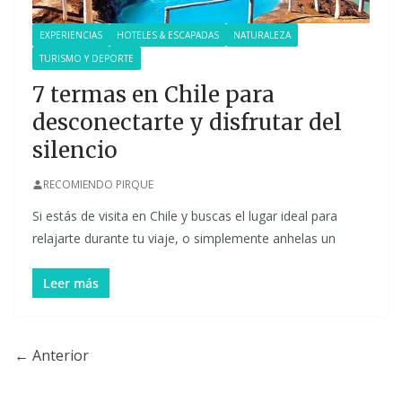
EXPERIENCIAS
HOTELES & ESCAPADAS
NATURALEZA
TURISMO Y DEPORTE
7 termas en Chile para
desconectarte y disfrutar del
silencio
RECOMIENDO PIRQUE
Si estás de visita en Chile y buscas el lugar ideal para
relajarte durante tu viaje, o simplemente anhelas un
Leer más
← Anterior