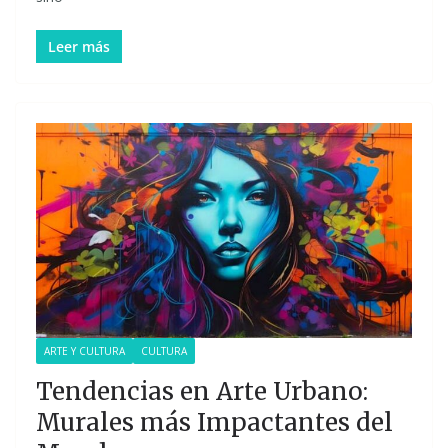
Leer más
ARTE Y CULTURA
CULTURA
Tendencias en Arte Urbano:
Murales más Impactantes del