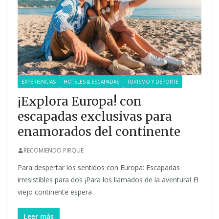
EXPERIENCIAS
HOTELES & ESCAPADAS
TURISMO Y DEPORTE
¡Explora Europa! con
escapadas exclusivas para
enamorados del continente
RECOMIENDO PIRQUE
Para despertar los sentidos con Europa: Escapadas
irresistibles para dos ¡Para los llamados de la aventura! El
viejo continente espera
Leer más