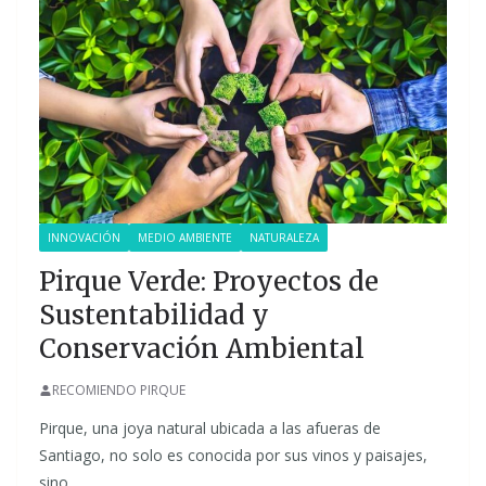
INNOVACIÓN
MEDIO AMBIENTE
NATURALEZA
Pirque Verde: Proyectos de
Sustentabilidad y
Conservación Ambiental
RECOMIENDO PIRQUE
Pirque, una joya natural ubicada a las afueras de
Santiago, no solo es conocida por sus vinos y paisajes,
sino