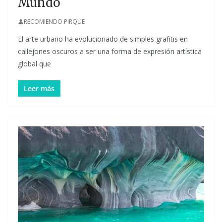
Mundo
RECOMIENDO PIRQUE
El arte urbano ha evolucionado de simples grafitis en
callejones oscuros a ser una forma de expresión artística
global que
Leer más