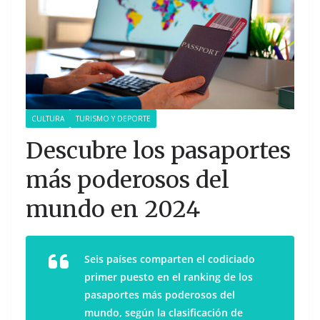
CULTURA
TURISMO Y DEPORTE
Descubre los pasaportes
más poderosos del
mundo en 2024
Seis países comparten el codiciado
primer puesto en el ranking de los
pasaportes más poderosos del
mundo, según la clasificación de