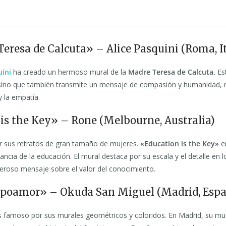
Teresa de Calcuta» – Alice Pasquini (Roma, It
uini
ha creado un hermoso mural de la
Madre Teresa de Calcuta.
Est
 sino que también transmite un mensaje de compasión y humanidad, 
y la empatía.
 is the Key» – Rone (Melbourne, Australia)
r sus retratos de gran tamaño de mujeres.
«Education is the Key»
e
ncia de la educación. El mural destaca por su escala y el detalle en l
eroso mensaje sobre el valor del conocimiento.
mpoamor» – Okuda San Miguel (Madrid, Esp
 famoso por sus murales geométricos y coloridos. En Madrid, su mur