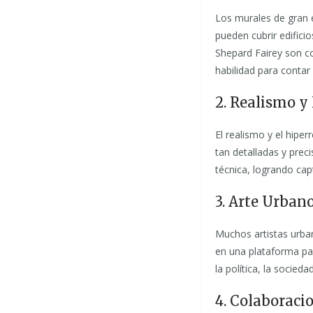
Los murales de gran e
pueden cubrir edifici
Shepard Fairey son c
habilidad para contar
2. Realismo y
El realismo y el hipe
tan detalladas y pre
técnica, logrando cap
3. Arte Urban
Muchos artistas urban
en una plataforma par
la política, la socied
4. Colaboraci