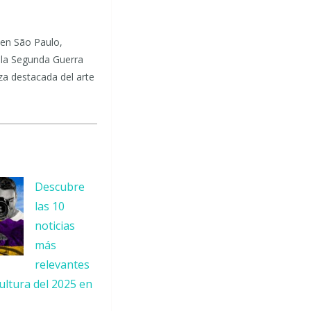
 en São Paulo,
 la Segunda Guerra
eza destacada del arte
Descubre
las 10
noticias
más
relevantes
cultura del 2025 en