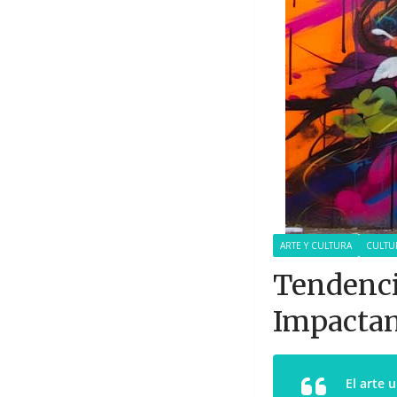
ARTE Y CULTURA
CULTU
Tendenci
Impactan
El arte 