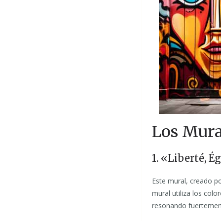
Los Mura
1. «Liberté, É
Este mural, creado p
mural utiliza los colo
resonando fuertemente