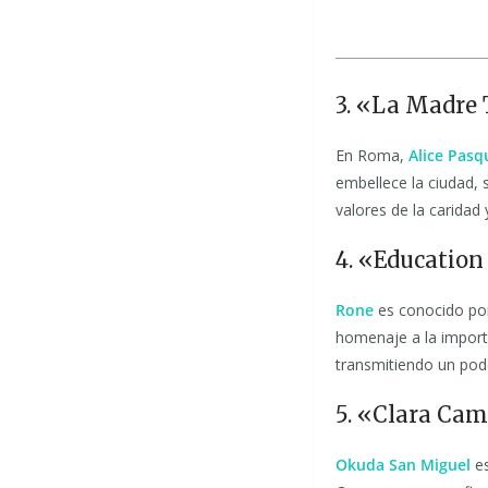
3. «La Madre 
En Roma,
Alice Pasq
embellece la ciudad,
valores de la caridad 
4. «Education
Rone
es conocido po
homenaje a la importa
transmitiendo un pod
5. «Clara Ca
Okuda San Miguel
es