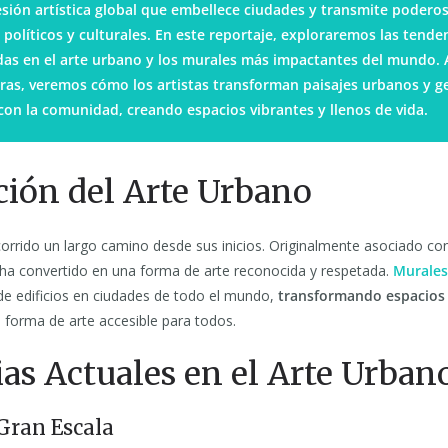
sión artística global que embellece ciudades y transmite podero
, políticos y culturales. En este reportaje, exploraremos las tend
as en el arte urbano y los murales más impactantes del mundo. 
ras, veremos cómo los artistas transforman paisajes urbanos y 
con la comunidad, creando espacios vibrantes y llenos de vida.
ción del Arte Urbano
orrido un largo camino desde sus inicios. Originalmente asociado co
e ha convertido en una forma de arte reconocida y respetada.
Murales
de edificios en ciudades de todo el mundo,
transformando espacios 
 forma de arte accesible para todos.
as Actuales en el Arte Urban
 Gran Escala