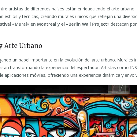
tre artistas de diferentes países están enriqueciendo el arte urbano.
an estilos y técnicas, creando murales únicos que reflejan una diversid
stival «Mural» en Montreal y el «Berlin Wall Project»
destacan por
 y Arte Urbano
gando un papel importante en la evolución del arte urbano. Murales in
stán transformando la experiencia del espectador. Artistas como IN
de aplicaciones móviles, ofreciendo una experiencia dinámica y envol