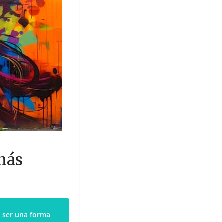
más
a ser una forma