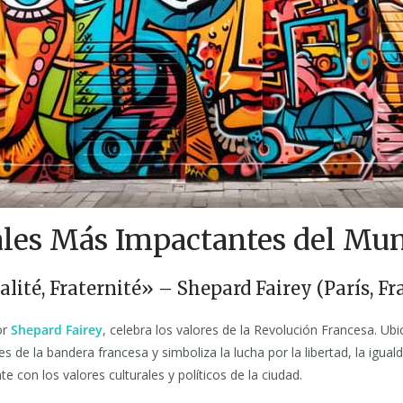
les Más Impactantes del Mu
galité, Fraternité» – Shepard Fairey (París, Fr
or
Shepard Fairey
, celebra los valores de la Revolución Francesa. Ubi
res de la bandera francesa y simboliza la lucha por la libertad, la iguald
 con los valores culturales y políticos de la ciudad.