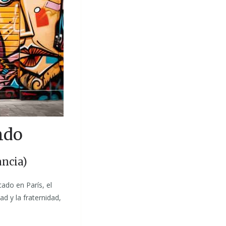
ndo
ancia)
cado en París, el
ad y la fraternidad,