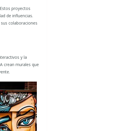
 Estos proyectos
ad de influencias.
 sus colaboraciones
teractivos y la
SA crean murales que
vente.