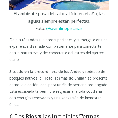
El ambiente pasa del calor al frío en el año, las
aguas siempre están perfectas.
Foto:
@swimlinepiscinas
Deja atrás todas tus preocupaciones y sumérgete en una
experiencia diseñada completamente para conectarte
con la naturaleza y desconectarte del estrés del ajetreo
diario.
Situado en la precordillera de los Andes
y rodeado de
bosques nativos, el
Hotel Termas de Chillán
se presenta
como la elección ideal para un fin de semana prolongado.
Esta escapada te permitirá regresar a la vida cotidiana
con energías renovadas y una sensación de bienestar
única.
6. Los Ríos y las increíbles Termas