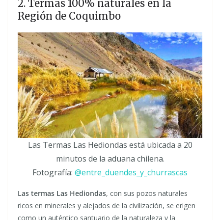
2. Termas 100% naturales en la
Región de Coquimbo
Las Termas Las Hediondas está ubicada a 20
minutos de la aduana chilena.
Fotografía:
@entre_duendes_y_churrascas
Las termas Las Hediondas
, con sus pozos naturales
ricos en minerales y alejados de la civilización, se erigen
como un auténtico santuario de la naturaleza y la