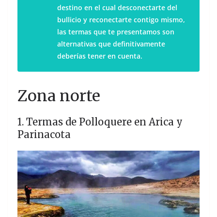
destino en el cual desconectarte del
bullicio y reconectarte contigo mismo,
las termas que te presentamos son
alternativas que definitivamente
deberías tener en cuenta.
Zona norte
1. Termas de Polloquere en Arica y
Parinacota