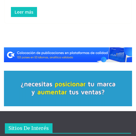
Leer más
Sitios De Interés