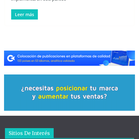
Leer más
Sitios De Interés