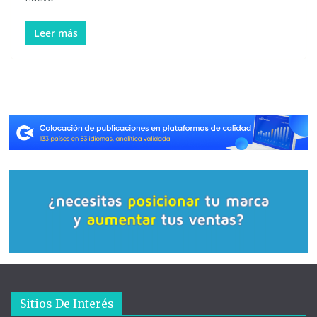
Leer más
Sitios De Interés