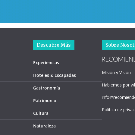
Descubre Más
Sobre Nosot
Experiencias
Misión y Visión
Hoteles & Escapadas
Hablemos por w
Gastronomía
info@recomiendo
Patrimonio
Política de priva
Cultura
Naturaleza