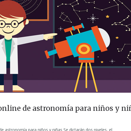
online de astronomía para niños y ni
e de astronomía para niños y niñas Se dictarán dos niveles, el