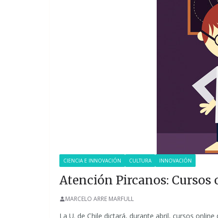
CIENCIA E INNOVACIÓN
CULTURA
INNOVACIÓN
Atención Pircanos: Cursos 
MARCELO ARRE MARFULL
La U. de Chile dictará, durante abril, cursos onlin