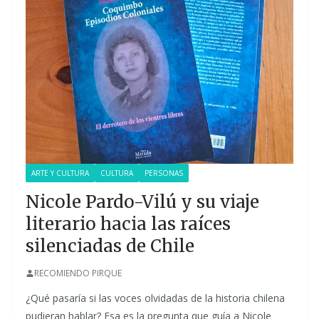
ARTE Y CULTURA
CULTURA
PERSONAS
Nicole Pardo-Vilú y su viaje
literario hacia las raíces
silenciadas de Chile
RECOMIENDO PIRQUE
¿Qué pasaría si las voces olvidadas de la historia chilena
pudieran hablar? Esa es la pregunta que guía a Nicole