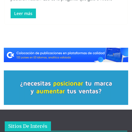
Leer más
Sitios De Interés