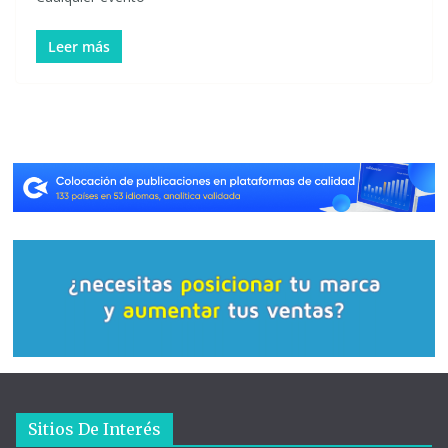
Leer más
Sitios De Interés