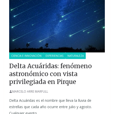
CIENCIA E INNOVACIÓN
EXPERIENCIAS
NATURALEZA
Delta Acuáridas: fenómeno
astronómico con vista
privilegiada en Pirque
MARCELO ARRE MARFULL
Delta Acuáridas es el nombre que lleva la lluvia de
estrellas que cada año ocurre entre julio y agosto.
Cualquier evento