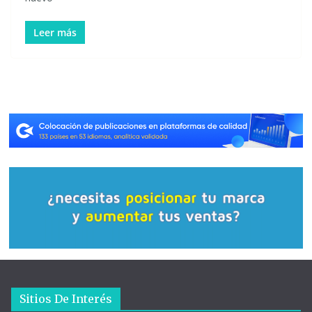
Leer más
Sitios De Interés