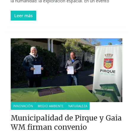
la humanidad: la exploración espacial. En un evento
Leer más
INNOVACIÓN
MEDIO AMBIENTE
NATURALEZA
Municipalidad de Pirque y Gaia
WM firman convenio