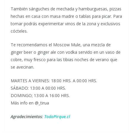
También sánguches de mechada y hamburguesas, pizzas
hechas en casa con masa madre o tablas para picar. Para
tomar podrás experimentar vinos de la zona y exclusivos
cócteles.
Te recomendamos el Moscow Mule, una mezcla de
ginger beer o ginger ale con vodka servido en un vaso de
cobre, muy fresco para las tibias noches de verano que
se avecinan.
MARTES A VIERNES: 18:00 HRS. A 00:00 HRS.
SÁBADO: 13:00 A 00:00 HRS.
DOMINGO; 13:00 A 16:00 HRS.
Más info en @_tirua
Agradecimientos:
TodoPirque.cl