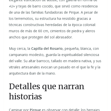
«U» y tejas de barro cocido, que sirvió como residencia
de una de las familias fundadoras de Pirque. A pesar de
los terremotos, su estructura ha resistido gracias a
técnicas constructivas heredadas de la época colonial:
muros de más de 60 cm, cimientos de piedra y aleros
anchos que protegen del sol abrasador.
Muy cerca, la
Capilla del Rosario
, pequeña, blanca, con
campanario modesto, guarda la espiritualidad silenciosa
del valle. Su altar barroco, tallado en madera nativa, y sus
vitrales artesanales evocan un pasado en el que la fe y la
arquitectura iban de la mano.
Detalles que narran
historias
Caminar por
Pirque
es observar con detalle: los herrajes