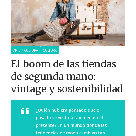
ARTE Y CULTURA
CULTURA
El boom de las tiendas
de segunda mano:
vintage y sostenibilidad
¿Quién hubiera pensado que el
pasado se vestiría tan bien en el
presente? En un mundo donde las
tendencias de moda cambian tan