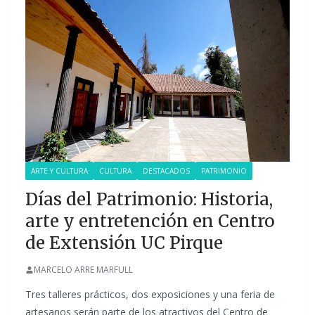
ARTE Y CULTURA
CULTURA
DESTACADOS
PATRIMONIO
Días del Patrimonio: Historia,
arte y entretención en Centro
de Extensión UC Pirque
MARCELO ARRE MARFULL
Tres talleres prácticos, dos exposiciones y una feria de
artesanos serán parte de los atractivos del Centro de