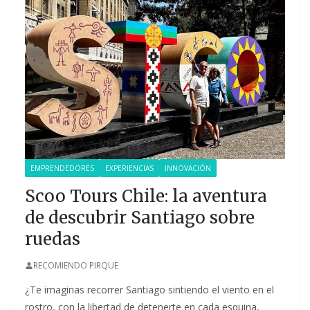
EMPRENDEDORES
EXPERIENCIAS
INNOVACIÓN
Scoo Tours Chile: la aventura
de descubrir Santiago sobre
ruedas
RECOMIENDO PIRQUE
¿Te imaginas recorrer Santiago sintiendo el viento en el
rostro, con la libertad de detenerte en cada esquina,