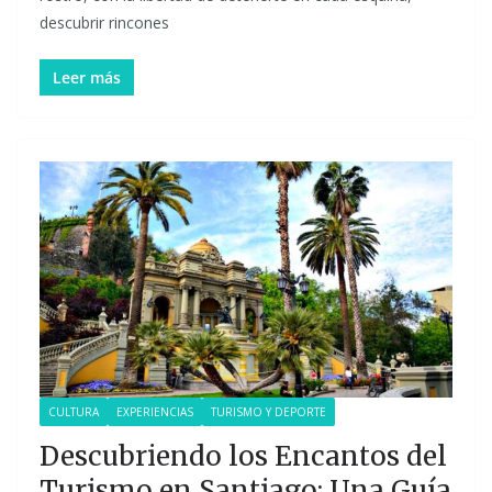
descubrir rincones
Leer más
CULTURA
EXPERIENCIAS
TURISMO Y DEPORTE
Descubriendo los Encantos del
Turismo en Santiago: Una Guía