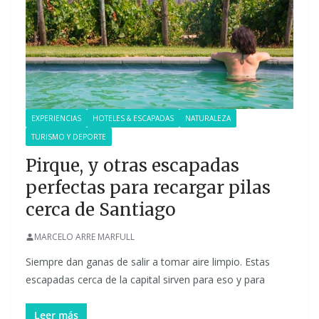
EXPERIENCIAS
HOTELES & ESCAPADAS
NATURALEZA
TURISMO Y DEPORTE
Pirque, y otras escapadas
perfectas para recargar pilas
cerca de Santiago
MARCELO ARRE MARFULL
Siempre dan ganas de salir a tomar aire limpio. Estas
escapadas cerca de la capital sirven para eso y para
Leer más