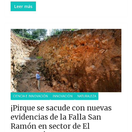
Leer más
CIENCIA E INNOVACIÓN
INNOVACIÓN
NATURALEZA
¡Pirque se sacude con nuevas
evidencias de la Falla San
Ramón en sector de El