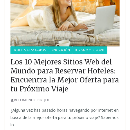
HOTELES & ESCAPADAS
INNOVACIÓN
TURISMO Y DEPORTE
Los 10 Mejores Sitios Web del
Mundo para Reservar Hoteles:
Encuentra la Mejor Oferta para
tu Próximo Viaje
RECOMIENDO PIRQUE
¿Alguna vez has pasado horas navegando por internet en
busca de la mejor oferta para tu próximo viaje? Sabemos
lo