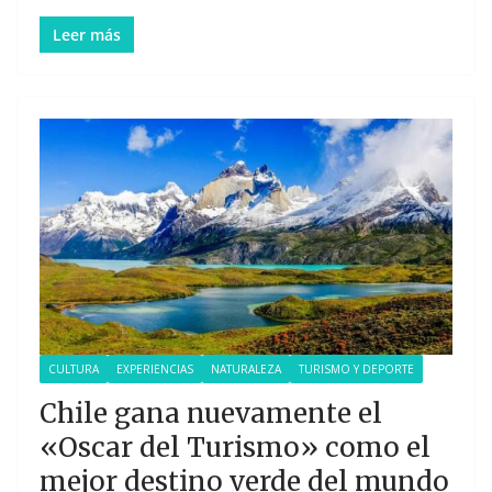
Leer más
CULTURA
EXPERIENCIAS
NATURALEZA
TURISMO Y DEPORTE
Chile gana nuevamente el
«Oscar del Turismo» como el
mejor destino verde del mundo