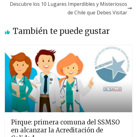
Descubre los 10 Lugares Imperdibles y Misteriosos
de Chile que Debes Visitar
También te puede gustar
Pirque: primera comuna del SSMSO
en alcanzar la Acreditación de