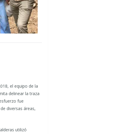
2018, el equipo de la
ita delinear la traza
esfuerzo fue
 de diversas áreas,
lderas utilizó