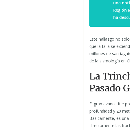
una noti
Región M
ha descu
Este hallazgo no solo
que la falla se extie
millones de santiagu
de la sismología en C
La Trinch
Pasado G
El gran avance fue po
profundidad y 20 met
Básicamente, es una 
directamente las frac