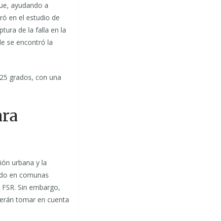
que, ayudando a
ró en el estudio de
ura de la falla en la
e se encontró la
 25 grados, con una
ara
ción urbana y la
rado en comunas
a FSR. Sin embargo,
berán tomar en cuenta