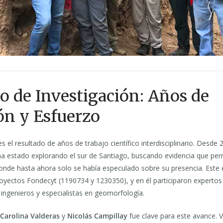
o de Investigación: Años de
ón y Esfuerzo
 el resultado de años de trabajo científico interdisciplinario. Desde 
ha estado explorando el sur de Santiago, buscando evidencia que perm
donde hasta ahora solo se había especulado sobre su presencia. Este 
oyectos Fondecyt (1190734 y 1230350), y en él participaron expertos
ingenieros y especialistas en geomorfología.
Carolina Valderas
y
Nicolás Campillay
fue clave para este avance. Va