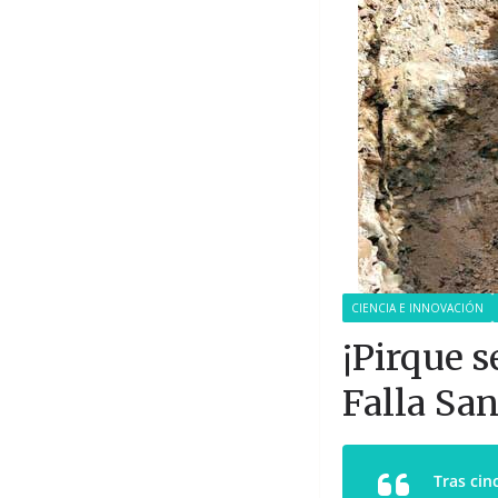
CIENCIA E INNOVACIÓN
¡Pirque s
Falla San
Tras cin