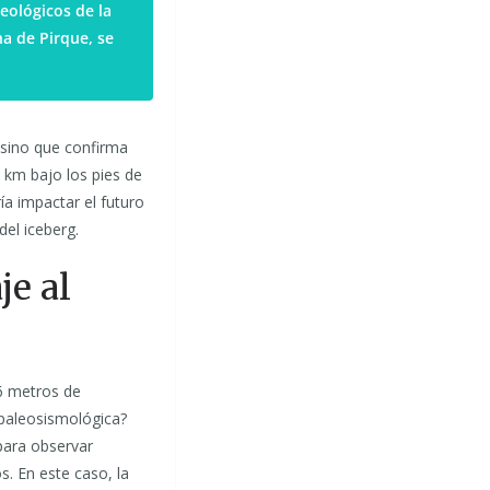
eológicos de la
na de Pirque, se
 sino que confirma
 km bajo los pies de
a impactar el futuro
del iceberg.
je al
6 metros de
 paleosismológica?
para observar
. En este caso, la