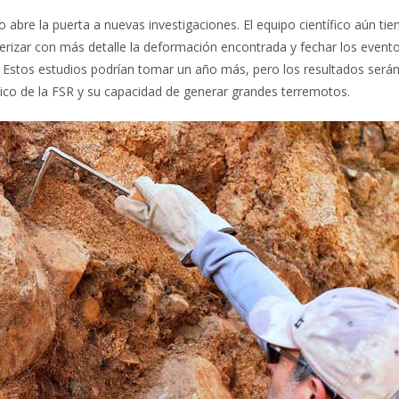
 abre la puerta a nuevas investigaciones. El equipo científico aún tie
erizar con más detalle la deformación encontrada y fechar los event
. Estos estudios podrían tomar un año más, pero los resultados serán
mico de la FSR y su capacidad de generar grandes terremotos.