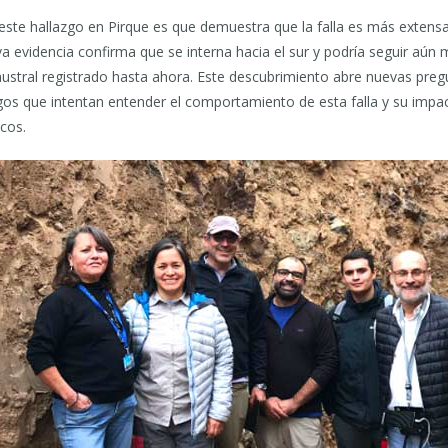
este hallazgo en Pirque es que demuestra que la falla es más extensa
evidencia confirma que se interna hacia el sur y podría seguir aún 
ustral registrado hasta ahora. Este descubrimiento abre nuevas preg
gos que intentan entender el comportamiento de esta falla y su impac
cos.