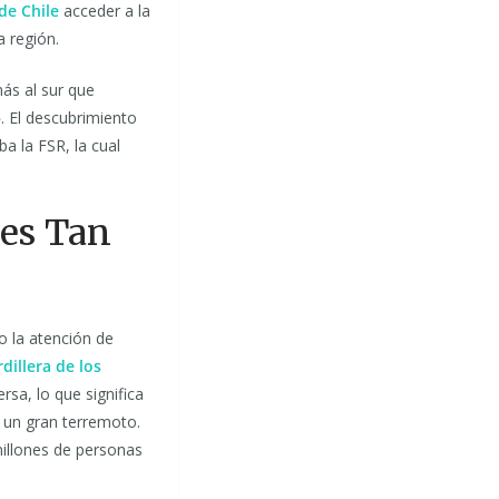
de Chile
acceder a la
a región.
más al sur que
. El descubrimiento
 la FSR, la cual
 es Tan
o la atención de
dillera de los
rsa, lo que significa
 un gran terremoto.
millones de personas