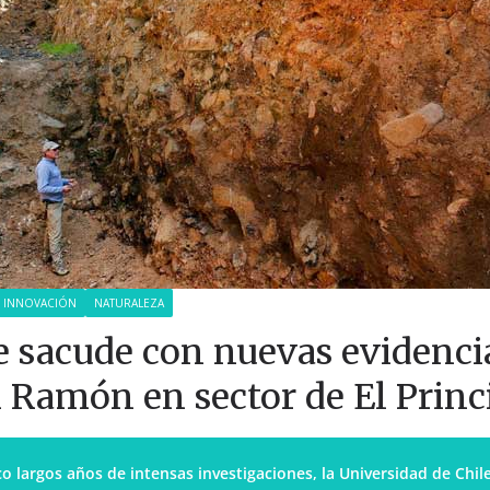
INNOVACIÓN
NATURALEZA
e sacude con nuevas evidencia
 Ramón en sector de El Princ
co largos años de intensas investigaciones, la Universidad de Chil