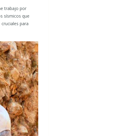
ne trabajo por
os sísmicos que
 cruciales para