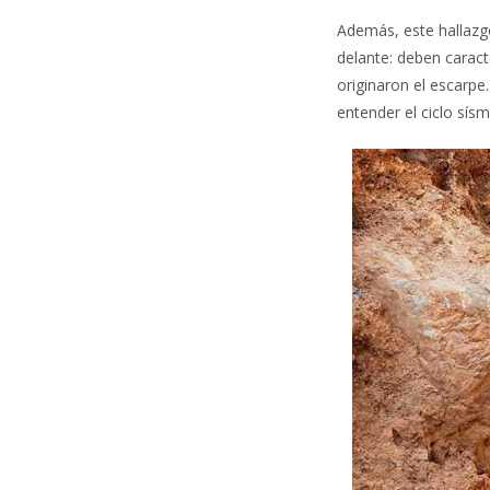
Además, este hallazgo
delante: deben caract
originaron el escarpe
entender el ciclo sís