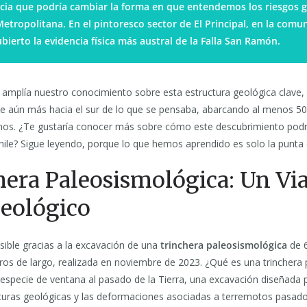
cia que podría cambiar la forma en que entendemos los riesgos g
etropolitana. En el pintoresco sector de El Principal, en la comu
bierto la evidencia física más austral de la Falla San Ramón.
 amplía nuestro conocimiento sobre esta estructura geológica clave,
nde aún más hacia el sur de lo que se pensaba, abarcando al menos 50
inos. ¿Te gustaría conocer más sobre cómo este descubrimiento podrí
hile? Sigue leyendo, porque lo que hemos aprendido es solo la punta 
era Paleosismológica: Un Via
eológico
sible gracias a la excavación de una
trinchera paleosismológica
de 
ros de largo, realizada en noviembre de 2023. ¿Qué es una trinchera
especie de ventana al pasado de la Tierra, una excavación diseñada 
turas geológicas y las deformaciones asociadas a terremotos pasados