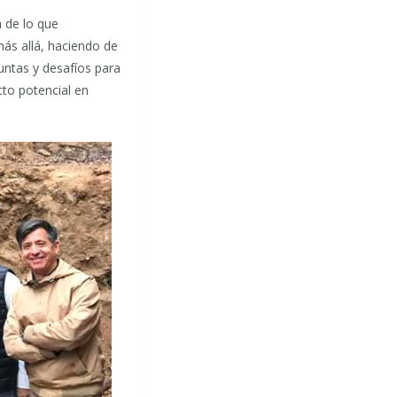
 de lo que
más allá, haciendo de
untas y desafíos para
to potencial en