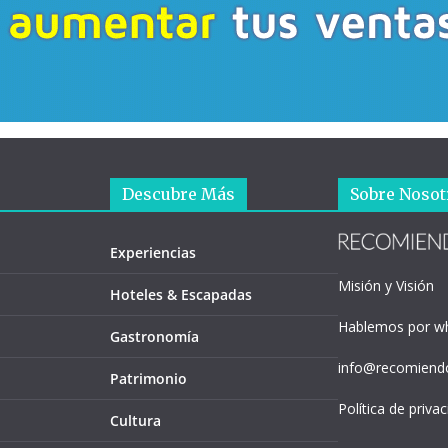
Descubre Más
Sobre Nosot
Experiencias
Misión y Visión
Hoteles & Escapadas
Hablemos por w
Gastronomía
info@recomiendo
Patrimonio
Política de priva
Cultura