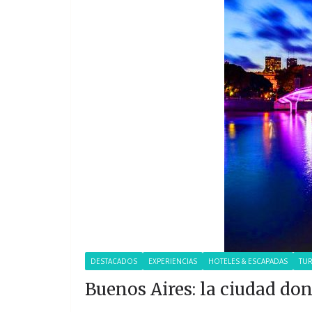
DESTACADOS
EXPERIENCIAS
HOTELES & ESCAPADAS
TUR
Buenos Aires: la ciudad do