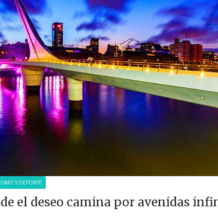
ISMO Y DEPORTE
nde el deseo camina por avenidas infi