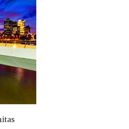
nitas