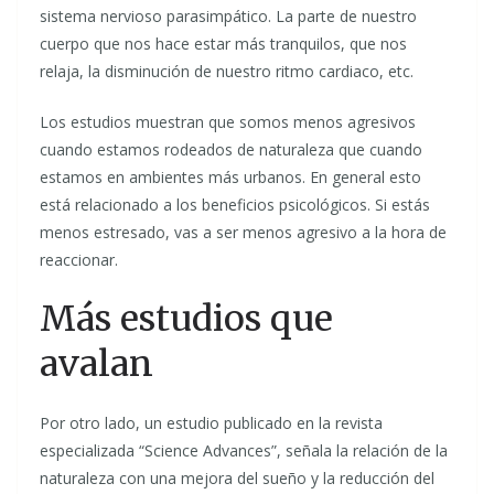
sistema nervioso parasimpático. La parte de nuestro
cuerpo que nos hace estar más tranquilos, que nos
relaja, la disminución de nuestro ritmo cardiaco, etc.
Los estudios muestran que somos menos agresivos
cuando estamos rodeados de naturaleza que cuando
estamos en ambientes más urbanos. En general esto
está relacionado a los beneficios psicológicos. Si estás
menos estresado, vas a ser menos agresivo a la hora de
reaccionar.
Más estudios que
avalan
Por otro lado, un estudio publicado en la revista
especializada “Science Advances”, señala la relación de la
naturaleza con una mejora del sueño y la reducción del