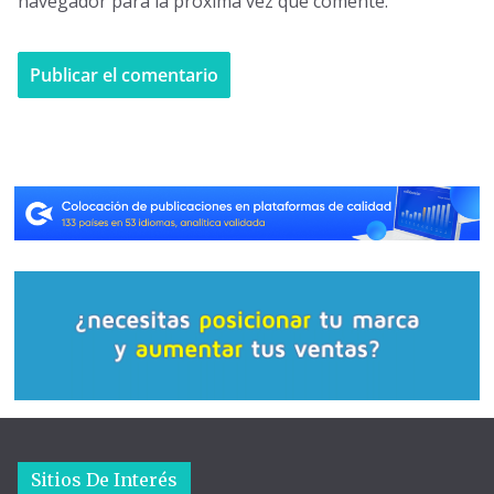
navegador para la próxima vez que comente.
Sitios De Interés