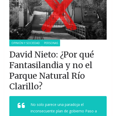
OPINIÓN Y SOCIEDAD
PERSONAS
David Nieto: ¿Por qué
Fantasilandia y no el
Parque Natural Río
Clarillo?
No solo parece una paradoja el
inconsecuente plan de gobierno Paso a