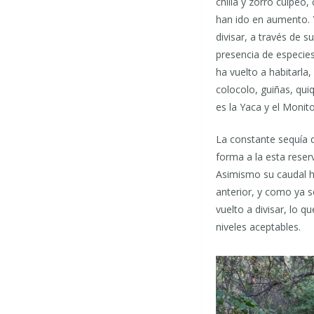
chilla y zorro culpeo
han ido en aumento. 
divisar, a través de 
presencia de especie
ha vuelto a habitarla,
colocolo, guiñas, qui
es la Yaca y el Monit
La constante sequía q
forma a la esta reser
Asimismo su caudal ha
anterior, y como ya s
vuelto a divisar, lo 
niveles aceptables.