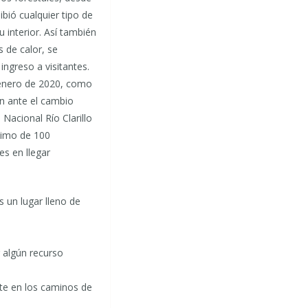
ibió cualquier tipo de
u interior. Así también
s de calor, se
 ingreso a visitantes.
enero de 2020, como
n ante el cambio
 Nacional Río Clarillo
ximo de 100
s en llegar
s un lugar lleno de
r algún recurso
ite en los caminos de