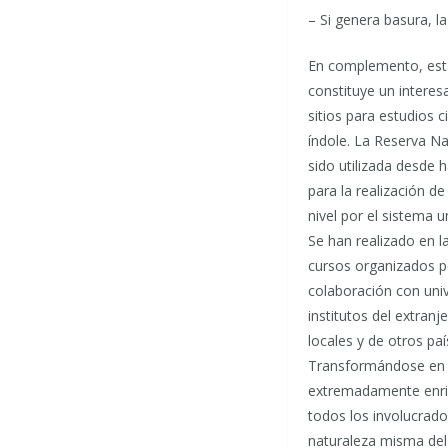
– Si genera basura, la
En complemento, esta
constituye un interes
sitios para estudios c
índole. La Reserva Nac
sido utilizada desde
para la realización de 
nivel por el sistema un
Se han realizado en l
cursos organizados 
colaboración con uni
institutos del extranj
locales y de otros paí
Transformándose en 
extremadamente enri
todos los involucrado
naturaleza misma del 