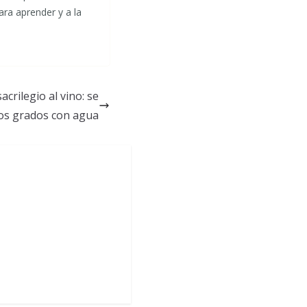
ara aprender y a la
crilegio al vino: se
 los grados con agua