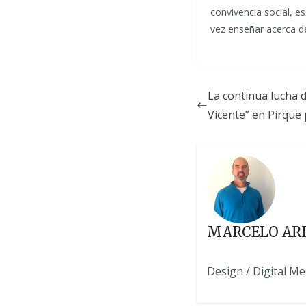
convivencia social, e
vez enseñar acerca de
La continua lucha 
Vicente” en Pirque
MARCELO AR
Design / Digital M