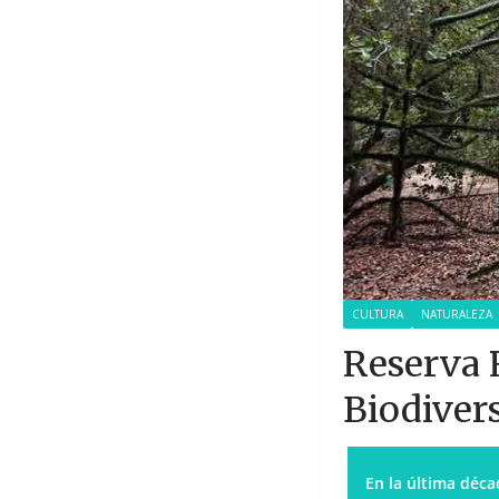
CULTURA
NATURALEZA
Reserva R
Biodiver
En la última déca