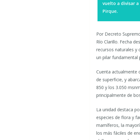
vuelto a divisar
Pirque.
Por Decreto Supremo 
Río Clarillo. Fecha d
recursos naturales y 
un pilar fundamental 
Cuenta actualmente 
de superficie, y abarc
850 y los 3.050 msnm
principalmente de bos
La unidad destaca por
especies de flora y fa
mamíferos, la mayorí
los más fáciles de en