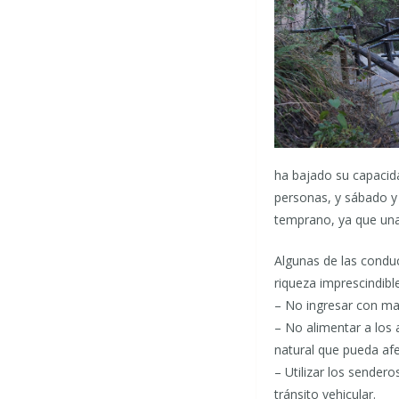
ha bajado su capacid
personas, y sábado y
temprano, ya que una 
Algunas de las conduc
riqueza imprescindibl
– No ingresar con ma
– No alimentar a los 
natural que pueda afe
– Utilizar los sender
tránsito vehicular.