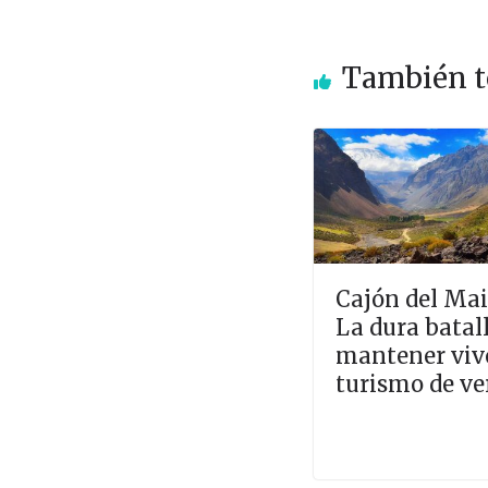
También t
Cajón del Mai
La dura batal
mantener viv
turismo de v