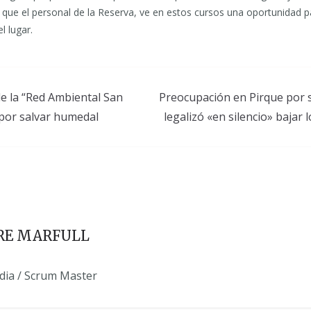
s que el personal de la Reserva, ve en estos cursos una oportunidad p
l lugar.
de la “Red Ambiental San
Preocupación en Pirque por sa
 por salvar humedal
legalizó «en silencio» bajar
RE MARFULL
edia / Scrum Master