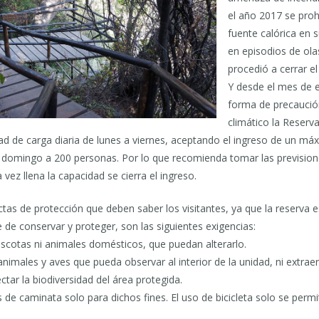
el año 2017 se proh
fuente calórica en s
en episodios de ola
procedió a cerrar el
Y desde el mes de 
forma de precaució
climático la Reserva
ad de carga diaria de lunes a viernes, aceptando el ingreso de un má
 domingo a 200 personas. Por lo que recomienda tomar las previsione
vez llena la capacidad se cierra el ingreso.
tas de protección que deben saber los visitantes, ya que la reserva e
e de conservar y proteger, son las siguientes exigencias:
scotas ni animales domésticos, que puedan alterarlo.
animales y aves que pueda observar al interior de la unidad, ni extrae
ctar la biodiversidad del área protegida.
os de caminata solo para dichos fines. El uso de bicicleta solo se perm