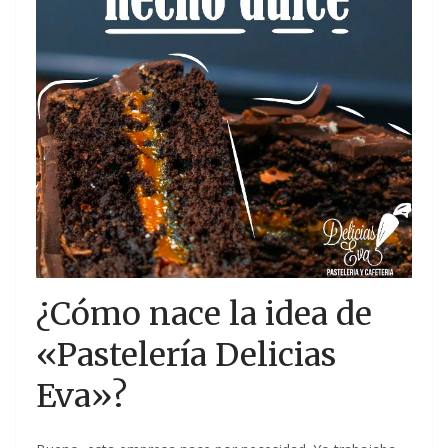
¿Cómo nace la idea de
«Pastelería Delicias
Eva»?