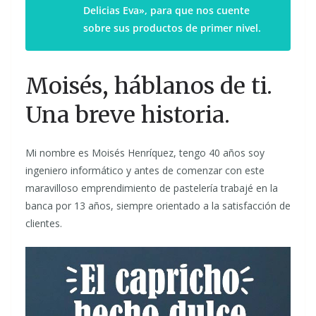
Delicias Eva», para que nos cuente
sobre sus productos de primer nivel.
Moisés, háblanos de ti.
Una breve historia.
Mi nombre es Moisés Henríquez, tengo 40 años soy
ingeniero informático y antes de comenzar con este
maravilloso emprendimiento de pastelería trabajé en la
banca por 13 años, siempre orientado a la satisfacción de
clientes.