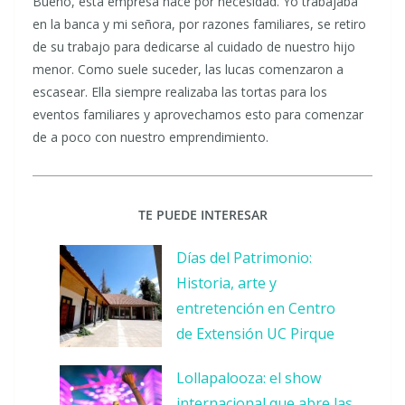
Bueno, esta empresa nace por necesidad. Yo trabajaba
en la banca y mi señora, por razones familiares, se retiro
de su trabajo para dedicarse al cuidado de nuestro hijo
menor. Como suele suceder, las lucas comenzaron a
escasear. Ella siempre realizaba las tortas para los
eventos familiares y aprovechamos esto para comenzar
de a poco con nuestro emprendimiento.
TE PUEDE INTERESAR
Días del Patrimonio:
Historia, arte y
entretención en Centro
de Extensión UC Pirque
Lollapalooza: el show
internacional que abre las