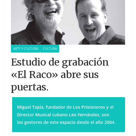
ARTE Y CULTURA
CULTURA
Estudio de grabación
«El Raco» abre sus
puertas.
Miguel Tapia, fundador de Los Prisioneros y el
Director Musical cubano Leo Fernández, son
los gestores de este espacio desde el año 2004.