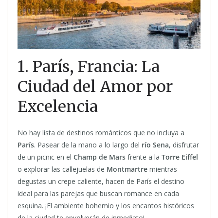
1. París, Francia: La
Ciudad del Amor por
Excelencia
No hay lista de destinos románticos que no incluya a
París
. Pasear de la mano a lo largo del
río Sena
, disfrutar
de un picnic en el
Champ de Mars
frente a la
Torre Eiffel
o explorar las callejuelas de
Montmartre
mientras
degustas un crepe caliente, hacen de París el destino
ideal para las parejas que buscan romance en cada
esquina. ¡El ambiente bohemio y los encantos históricos
de la ciudad te envolverán de inmediato!