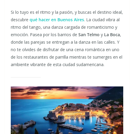
Si lo tuyo es el ritmo y la pasión, y buscas el destino ideal,
descubre
qué hacer en Buenos Aires
. La ciudad vibra al
ritmo del tango, una danza cargada de romanticismo y
emoción. Pasea por los barrios de
San Telmo
y
La Boca
,
donde las parejas se entregan a la danza en las calles. Y
no te olvides de disfrutar de una cena romántica en uno
de los restaurantes de parrilla mientras te sumerges en el
ambiente vibrante de esta ciudad sudamericana.