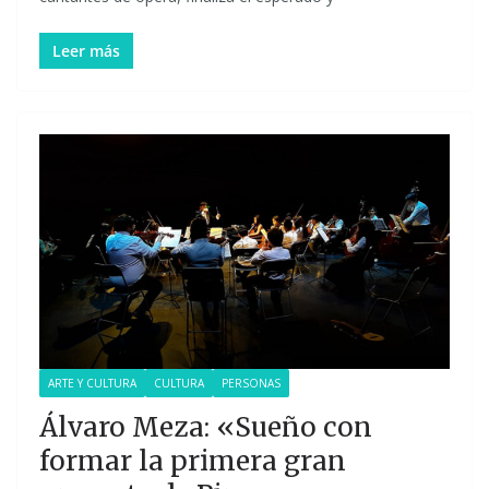
Leer más
ARTE Y CULTURA
CULTURA
PERSONAS
Álvaro Meza: «Sueño con
formar la primera gran