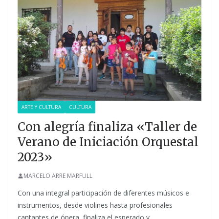
ARTE Y CULTURA
CULTURA
Con alegría finaliza «Taller de
Verano de Iniciación Orquestal
2023»
MARCELO ARRE MARFULL
Con una integral participación de diferentes músicos e
instrumentos, desde violines hasta profesionales
cantantes de ópera, finaliza el esperado y