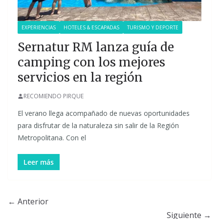
EXPERIENCIAS
HOTELES & ESCAPADAS
TURISMO Y DEPORTE
Sernatur RM lanza guía de
camping con los mejores
servicios en la región
RECOMIENDO PIRQUE
El verano llega acompañado de nuevas oportunidades
para disfrutar de la naturaleza sin salir de la Región
Metropolitana. Con el
Leer más
← Anterior
Siguiente →