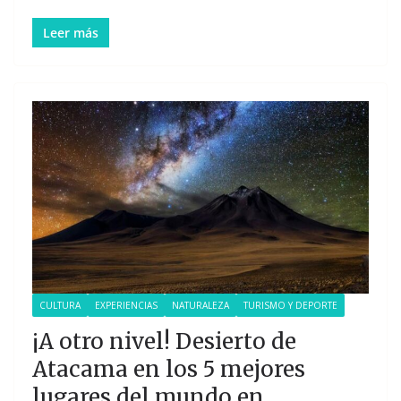
Leer más
CULTURA
EXPERIENCIAS
NATURALEZA
TURISMO Y DEPORTE
¡A otro nivel! Desierto de
Atacama en los 5 mejores
lugares del mundo en