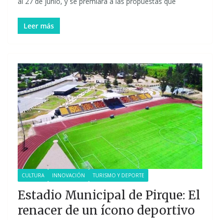
al 27 de junio, y se premiará a las propuestas que
Leer más
CULTURA
INNOVACIÓN
TURISMO Y DEPORTE
Estadio Municipal de Pirque: El
renacer de un ícono deportivo