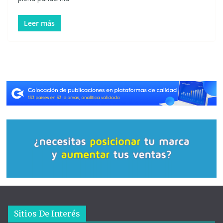
Leer más
Sitios De Interés