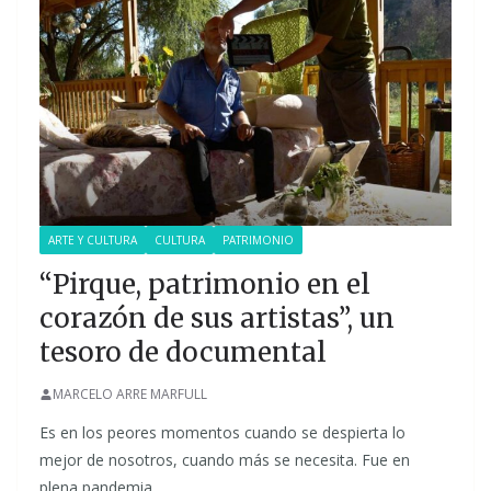
ARTE Y CULTURA
CULTURA
PATRIMONIO
“Pirque, patrimonio en el
corazón de sus artistas”, un
tesoro de documental
MARCELO ARRE MARFULL
Es en los peores momentos cuando se despierta lo
mejor de nosotros, cuando más se necesita. Fue en
plena pandemia