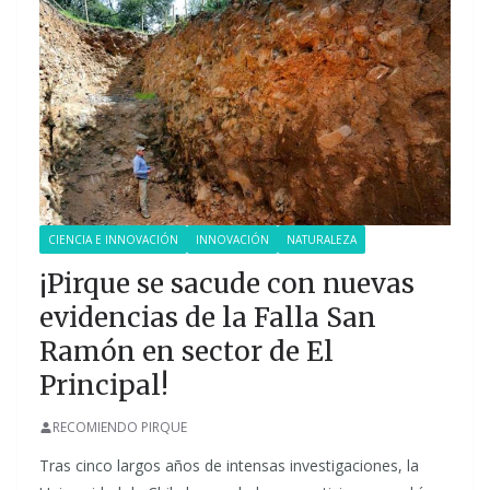
CIENCIA E INNOVACIÓN
INNOVACIÓN
NATURALEZA
¡Pirque se sacude con nuevas
evidencias de la Falla San
Ramón en sector de El
Principal!
RECOMIENDO PIRQUE
Tras cinco largos años de intensas investigaciones, la