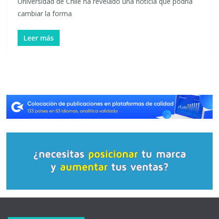
Universidad de Chile ha revelado una noticia que podría
cambiar la forma
Leer más