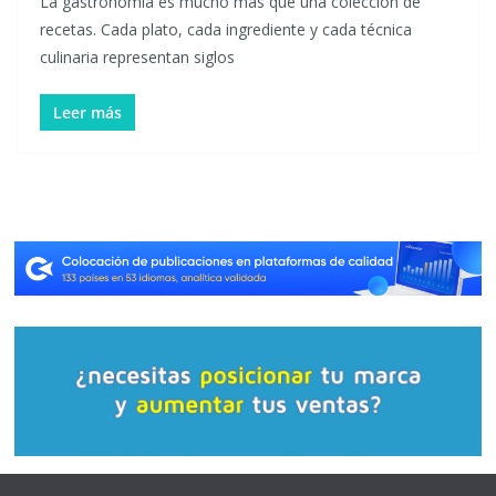
La gastronomía es mucho más que una colección de
recetas. Cada plato, cada ingrediente y cada técnica
culinaria representan siglos
Leer más