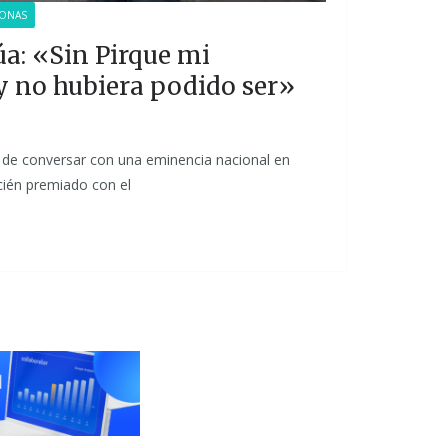
ONAS
úa: «Sin Pirque mi
 y no hubiera podido ser»
o de conversar con una eminencia nacional en
ecién premiado con el