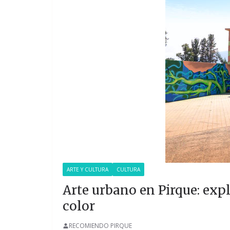
ARTE Y CULTURA
CULTURA
Arte urbano en Pirque: exp
color
RECOMIENDO PIRQUE