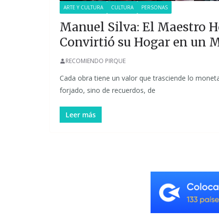
ARTE Y CULTURA
CULTURA
PERSONAS
Manuel Silva: El Maestro H
Convirtió su Hogar en un 
RECOMIENDO PIRQUE
Cada obra tiene un valor que trasciende lo moneta
forjado, sino de recuerdos, de
Leer más