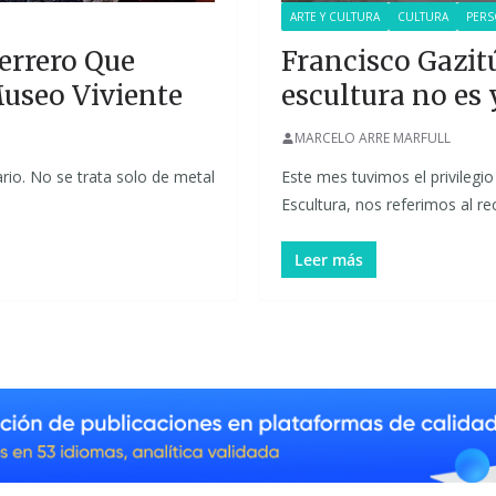
ARTE Y CULTURA
CULTURA
PERS
errero Que
Francisco Gazit
Museo Viviente
escultura no es
MARCELO ARRE MARFULL
rio. No se trata solo de metal
Este mes tuvimos el privilegi
Escultura, nos referimos al r
Leer más