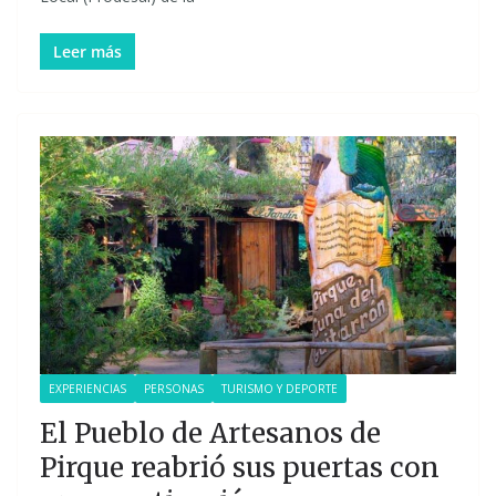
Leer más
EXPERIENCIAS
PERSONAS
TURISMO Y DEPORTE
El Pueblo de Artesanos de
Pirque reabrió sus puertas con