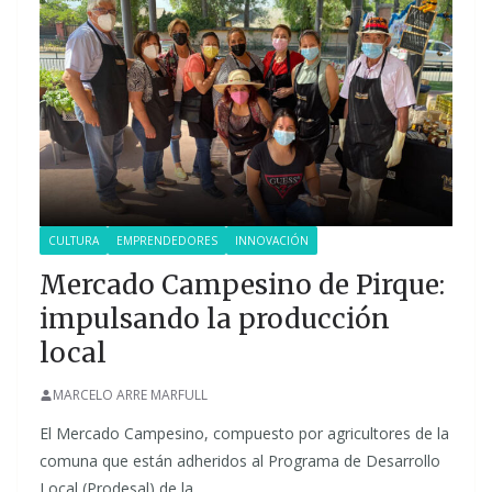
CULTURA
EMPRENDEDORES
INNOVACIÓN
Mercado Campesino de Pirque:
impulsando la producción
local
MARCELO ARRE MARFULL
El Mercado Campesino, compuesto por agricultores de la
comuna que están adheridos al Programa de Desarrollo
Local (Prodesal) de la