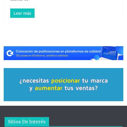
Leer más
Sitios De Interés