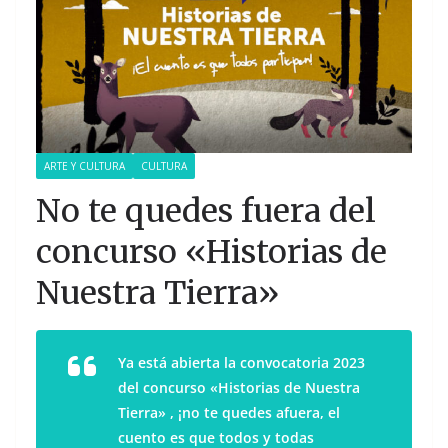
ARTE Y CULTURA
CULTURA
No te quedes fuera del
concurso «Historias de
Nuestra Tierra»
Ya está abierta la convocatoria 2023
del concurso «Historias de Nuestra
Tierra» , ¡no te quedes afuera, el
cuento es que todos y todas