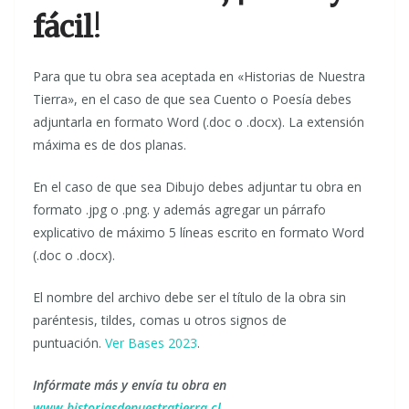
fácil
!
Para que tu obra sea aceptada en «Historias de Nuestra
Tierra», en el caso de que sea Cuento o Poesía debes
adjuntarla en formato Word (.doc o .docx). La extensión
máxima es de dos planas.
En el caso de que sea Dibujo debes adjuntar tu obra en
formato .jpg o .png. y además agregar un párrafo
explicativo de máximo 5 líneas escrito en formato Word
(.doc o .docx).
El nombre del archivo debe ser el título de la obra sin
paréntesis, tildes, comas u otros signos de
puntuación.
Ver Bases 2023
.
Infórmate más y envía tu obra en
www.historiasdenuestratierra.cl