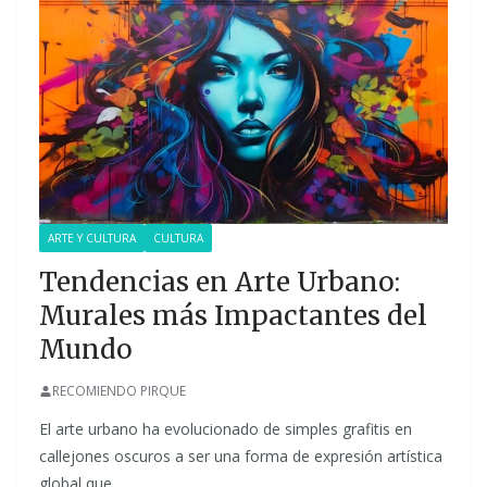
ARTE Y CULTURA
CULTURA
Tendencias en Arte Urbano:
Murales más Impactantes del
Mundo
RECOMIENDO PIRQUE
El arte urbano ha evolucionado de simples grafitis en
callejones oscuros a ser una forma de expresión artística
global que