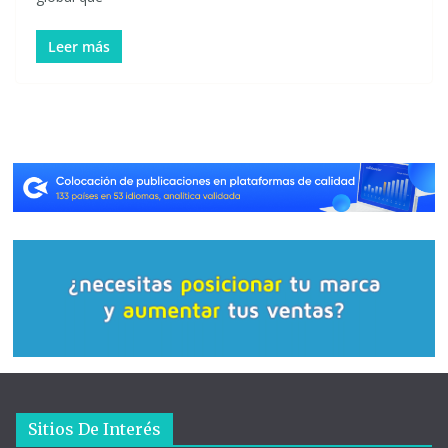
Leer más
Sitios De Interés