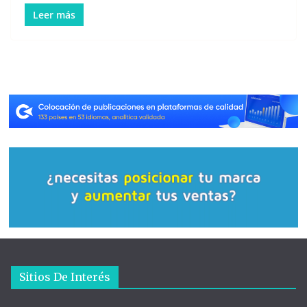
Leer más
Sitios De Interés