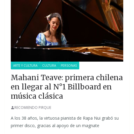
ARTE Y CULTURA
CULTURA
PERSONAS
Mahani Teave: primera chilena
en llegar al N°1 Billboard en
música clásica
RECOMIENDO PIRQUE
A los 38 años, la virtuosa pianista de Rapa Nui grabó su
primer disco, gracias al apoyo de un magnate